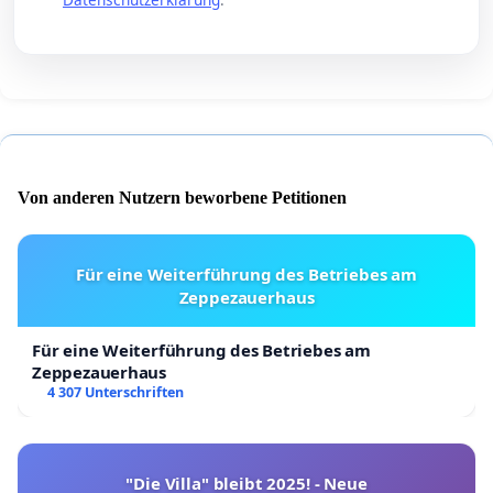
Von anderen Nutzern beworbene Petitionen
Für eine Weiterführung des Betriebes am
Zeppezauerhaus
Für eine Weiterführung des Betriebes am
Zeppezauerhaus
4 307 Unterschriften
"Die Villa" bleibt 2025! - Neue