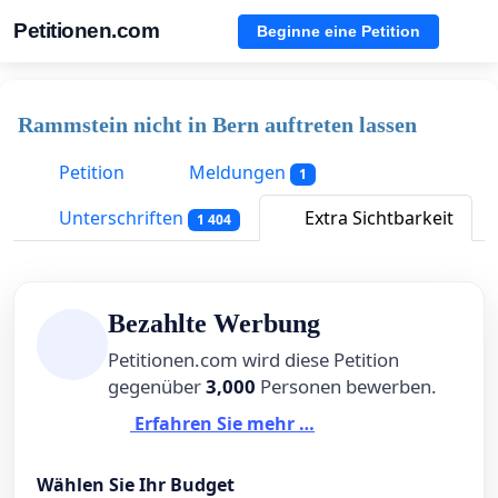
Petitionen.com
Beginne eine Petition
Rammstein nicht in Bern auftreten lassen
Petition
Meldungen
1
Unterschriften
Extra Sichtbarkeit
1 404
Bezahlte Werbung
Petitionen.com wird diese Petition
gegenüber
3,000
Personen bewerben.
Erfahren Sie mehr …
Wählen Sie Ihr Budget