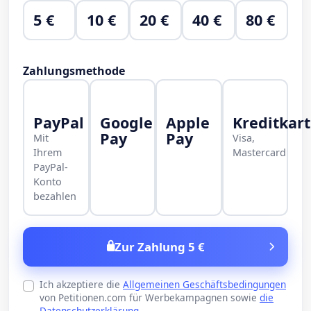
5 €
10 €
20 €
40 €
80 €
Zahlungsmethode
PayPal
Google
Apple
Kreditkar
Pay
Pay
Mit
Visa,
Ihrem
Mastercard
PayPal-
Konto
bezahlen
Zur Zahlung 5 €
Ich akzeptiere die
Allgemeinen Geschäftsbedingungen
von Petitionen.com für Werbekampagnen sowie
die
Datenschutzerklärung
.