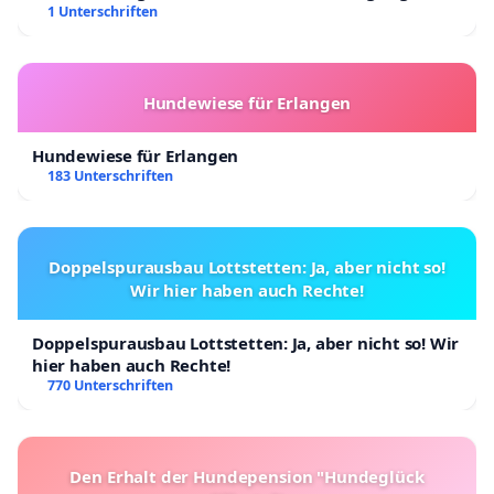
Kinder in Deutschland
1 Unterschriften
Hundewiese für Erlangen
Hundewiese für Erlangen
183 Unterschriften
Doppelspurausbau Lottstetten: Ja, aber nicht so!
Wir hier haben auch Rechte!
Doppelspurausbau Lottstetten: Ja, aber nicht so! Wir
hier haben auch Rechte!
770 Unterschriften
Den Erhalt der Hundepension "Hundeglück