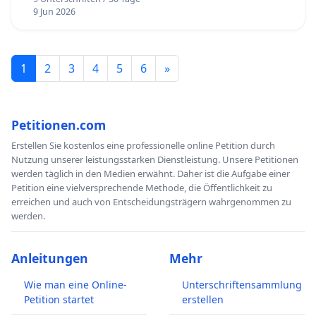
9 Jun 2026
1
2
3
4
5
6
»
Petitionen.com
Erstellen Sie kostenlos eine professionelle online Petition durch
Nutzung unserer leistungsstarken Dienstleistung. Unsere Petitionen
werden täglich in den Medien erwähnt. Daher ist die Aufgabe einer
Petition eine vielversprechende Methode, die Öffentlichkeit zu
erreichen und auch von Entscheidungsträgern wahrgenommen zu
werden.
Anleitungen
Mehr
Wie man eine Online-
Unterschriftensammlung
Petition startet
erstellen