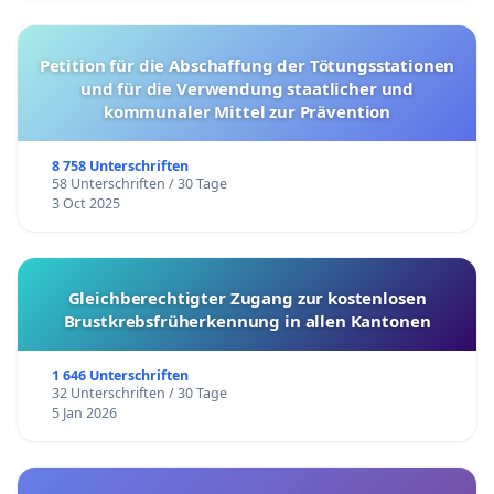
Petition für die Abschaffung der Tötungsstationen
und für die Verwendung staatlicher und
kommunaler Mittel zur Prävention
8 758 Unterschriften
58 Unterschriften / 30 Tage
3 Oct 2025
Gleichberechtigter Zugang zur kostenlosen
Brustkrebsfrüherkennung in allen Kantonen
1 646 Unterschriften
32 Unterschriften / 30 Tage
5 Jan 2026