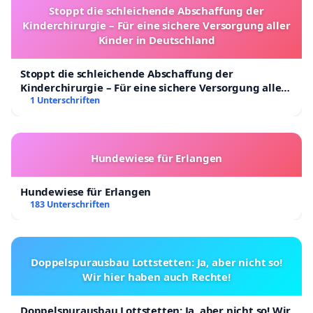
Stoppt die schleichende Abschaffung der
Kinderchirurgie – Für eine sichere Versorgung aller
Kinder in Deutschland
Stoppt die schleichende Abschaffung der
Kinderchirurgie – Für eine sichere Versorgung aller
Kinder in Deutschland
1 Unterschriften
Hundewiese für Erlangen
Hundewiese für Erlangen
183 Unterschriften
Doppelspurausbau Lottstetten: Ja, aber nicht so!
Wir hier haben auch Rechte!
Doppelspurausbau Lottstetten: Ja, aber nicht so! Wir