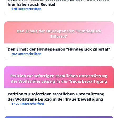
hier haben auch Rechte!
770 Unterschriften
Den Erhalt der Hundepension "Hundeglück
Zillertal"
Den Erhalt der Hundepension "Hundeglück Zillertal"
702 Unterschriften
Petition zur sofortigen staatlichen Unterstützung
der Wolfsträne Leipzig in der Trauerbewältigung
Petition zur sofortigen staatlichen Unterstützung
der Wolfsträne Leipzig in der Trauerbewältigung
1 127 Unterschriften