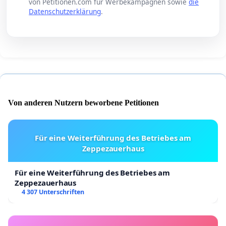
von Petitionen.com für Werbekampagnen sowie
die
Datenschutzerklärung
.
Von anderen Nutzern beworbene Petitionen
Für eine Weiterführung des Betriebes am
Zeppezauerhaus
Für eine Weiterführung des Betriebes am
Zeppezauerhaus
4 307 Unterschriften