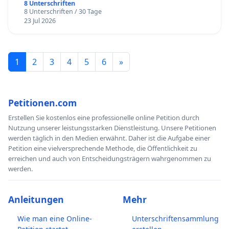
8 Unterschriften
8 Unterschriften / 30 Tage
23 Jul 2026
1
2
3
4
5
6
»
Petitionen.com
Erstellen Sie kostenlos eine professionelle online Petition durch
Nutzung unserer leistungsstarken Dienstleistung. Unsere Petitionen
werden täglich in den Medien erwähnt. Daher ist die Aufgabe einer
Petition eine vielversprechende Methode, die Öffentlichkeit zu
erreichen und auch von Entscheidungsträgern wahrgenommen zu
werden.
Anleitungen
Mehr
Wie man eine Online-
Unterschriftensammlung