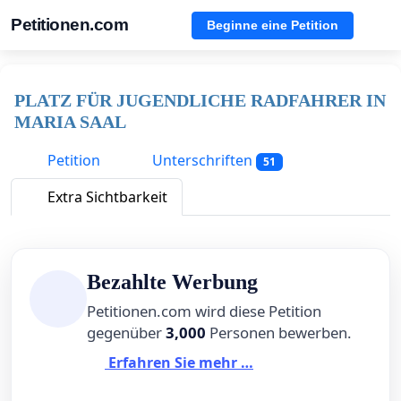
Petitionen.com
Beginne eine Petition
PLATZ FÜR JUGENDLICHE RADFAHRER IN
MARIA SAAL
Petition
Unterschriften
51
Extra Sichtbarkeit
Bezahlte Werbung
Petitionen.com wird diese Petition
gegenüber
3,000
Personen bewerben.
Erfahren Sie mehr …