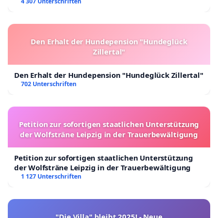
4 307 Unterschriften
Den Erhalt der Hundepension "Hundeglück
Zillertal"
Den Erhalt der Hundepension "Hundeglück Zillertal"
702 Unterschriften
Petition zur sofortigen staatlichen Unterstützung
der Wolfsträne Leipzig in der Trauerbewältigung
Petition zur sofortigen staatlichen Unterstützung
der Wolfsträne Leipzig in der Trauerbewältigung
1 127 Unterschriften
"Die Villa" bleibt 2025! - Neue