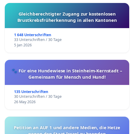
Gleichberechtigter Zugang zur kostenlosen
Brustkrebsfrüherkennung in allen Kantonen
1 648 Unterschriften
33 Unterschriften / 30 Tage
5 Jan 2026
🐾 Für eine Hundewiese in Steinheim-Kernstadt –
Gemeinsam für Mensch und Hund!
135 Unterschriften
30 Unterschriften / 30 Tage
26 May 2026
Petition an AUF 1 und andere Medien, die Hetze
gegen den Staat Israel zu beenden