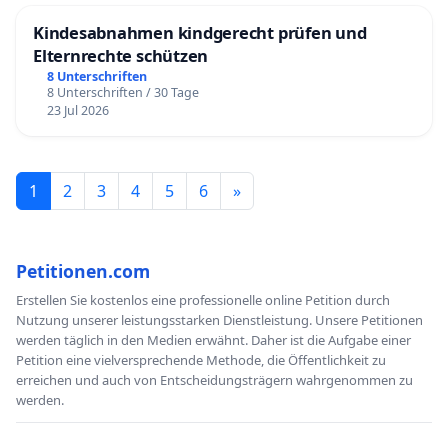
Kindesabnahmen kindgerecht prüfen und
Elternrechte schützen
8 Unterschriften
8 Unterschriften / 30 Tage
23 Jul 2026
1
2
3
4
5
6
»
Petitionen.com
Erstellen Sie kostenlos eine professionelle online Petition durch
Nutzung unserer leistungsstarken Dienstleistung. Unsere Petitionen
werden täglich in den Medien erwähnt. Daher ist die Aufgabe einer
Petition eine vielversprechende Methode, die Öffentlichkeit zu
erreichen und auch von Entscheidungsträgern wahrgenommen zu
werden.