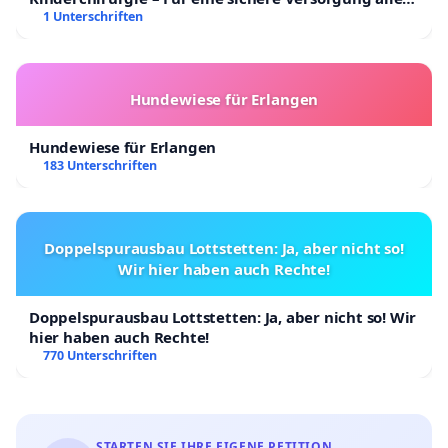
Kinder in Deutschland
1 Unterschriften
Hundewiese für Erlangen
Hundewiese für Erlangen
183 Unterschriften
Doppelspurausbau Lottstetten: Ja, aber nicht so!
Wir hier haben auch Rechte!
Doppelspurausbau Lottstetten: Ja, aber nicht so! Wir
hier haben auch Rechte!
770 Unterschriften
STARTEN SIE IHRE EIGENE PETITION