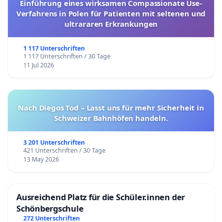
Einführung eines wirksamen Compassionate Use-
Verfahrens in Polen für Patienten mit seltenen und
ultrararen Erkrankungen
1 117 Unterschriften
1 117 Unterschriften / 30 Tage
11 Jul 2026
Nach Diegos Tod – Lasst uns für mehr Sicherheit in
Schweizer Bahnhöfen handeln.
3 201 Unterschriften
421 Unterschriften / 30 Tage
13 May 2026
Ausreichend Platz für die Schüler.innen der
Schönbergschule
272 Unterschriften