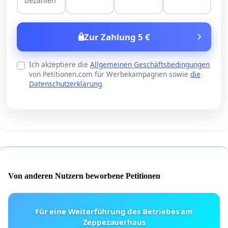
bezahlen
Zur Zahlung 5 €
Ich akzeptiere die
Allgemeinen Geschäftsbedingungen
von Petitionen.com für Werbekampagnen sowie
die
Datenschutzerklärung
.
Von anderen Nutzern beworbene Petitionen
Für eine Weiterführung des Betriebes am
Zeppezauerhaus