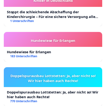
Kinder in Deutschland
Stoppt die schleichende Abschaffung der
Kinderchirurgie – Für eine sichere Versorgung aller
Kinder in Deutschland
1 Unterschriften
Hundewiese für Erlangen
Hundewiese für Erlangen
183 Unterschriften
Doppelspurausbau Lottstetten: Ja, aber nicht so!
Wir hier haben auch Rechte!
Doppelspurausbau Lottstetten: Ja, aber nicht so! Wir
hier haben auch Rechte!
770 Unterschriften