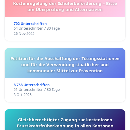
Kostenregelung der Schülerbeförderung – Bitte
um Überprüfung und Alternativen
702 Unterschriften
64 Unterschriften / 30 Tage
26 Nov 2025
Petition für die Abschaffung der Tötungsstationen
und für die Verwendung staatlicher und
kommunaler Mittel zur Prävention
8 758 Unterschriften
51 Unterschriften / 30 Tage
3 Oct 2025
Gleichberechtigter Zugang zur kostenlosen
Brustkrebsfrüherkennung in allen Kantonen