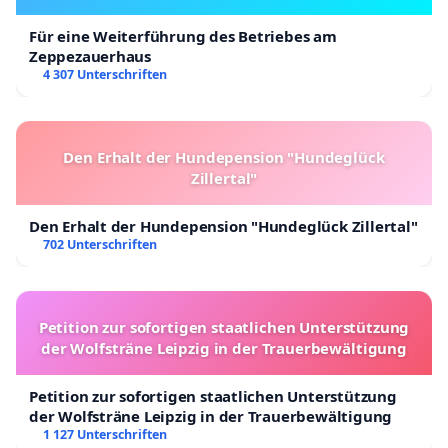
Für eine Weiterführung des Betriebes am
Zeppezauerhaus
4 307 Unterschriften
Den Erhalt der Hundepension "Hundeglück
Zillertal"
Den Erhalt der Hundepension "Hundeglück Zillertal"
702 Unterschriften
Petition zur sofortigen staatlichen Unterstützung
der Wolfsträne Leipzig in der Trauerbewältigung
Petition zur sofortigen staatlichen Unterstützung
der Wolfsträne Leipzig in der Trauerbewältigung
1 127 Unterschriften