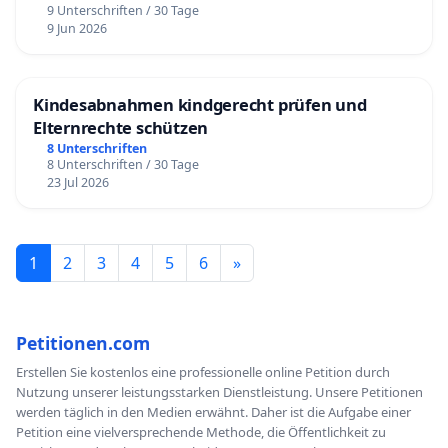
9 Unterschriften / 30 Tage
9 Jun 2026
Kindesabnahmen kindgerecht prüfen und
Elternrechte schützen
8 Unterschriften
8 Unterschriften / 30 Tage
23 Jul 2026
1
2
3
4
5
6
»
Petitionen.com
Erstellen Sie kostenlos eine professionelle online Petition durch
Nutzung unserer leistungsstarken Dienstleistung. Unsere Petitionen
werden täglich in den Medien erwähnt. Daher ist die Aufgabe einer
Petition eine vielversprechende Methode, die Öffentlichkeit zu