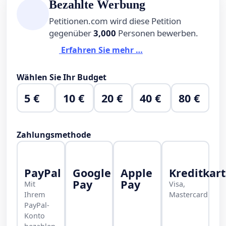
Bezahlte Werbung
Petitionen.com wird diese Petition
gegenüber
3,000
Personen bewerben.
Erfahren Sie mehr …
Wählen Sie Ihr Budget
5 €
10 €
20 €
40 €
80 €
Zahlungsmethode
PayPal
Google
Apple
Kreditkar
Pay
Pay
Mit
Visa,
Ihrem
Mastercard
PayPal-
Konto