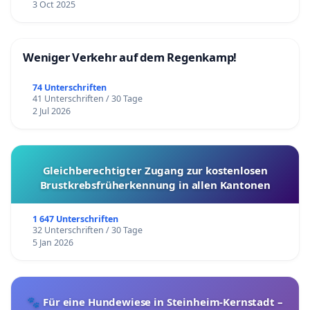
3 Oct 2025
Weniger Verkehr auf dem Regenkamp!
74 Unterschriften
41 Unterschriften / 30 Tage
2 Jul 2026
Gleichberechtigter Zugang zur kostenlosen
Brustkrebsfrüherkennung in allen Kantonen
1 647 Unterschriften
32 Unterschriften / 30 Tage
5 Jan 2026
🐾 Für eine Hundewiese in Steinheim-Kernstadt –