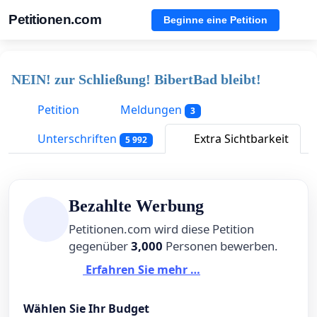
Petitionen.com
Beginne eine Petition
NEIN! zur Schließung! BibertBad bleibt!
Petition
Meldungen
3
Unterschriften
Extra Sichtbarkeit
5 992
Bezahlte Werbung
Petitionen.com wird diese Petition
gegenüber
3,000
Personen bewerben.
Erfahren Sie mehr …
Wählen Sie Ihr Budget