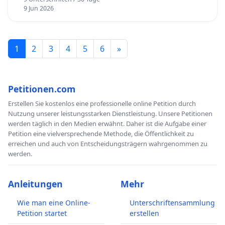
9 Jun 2026
1
2
3
4
5
6
»
Petitionen.com
Erstellen Sie kostenlos eine professionelle online Petition durch
Nutzung unserer leistungsstarken Dienstleistung. Unsere Petitionen
werden täglich in den Medien erwähnt. Daher ist die Aufgabe einer
Petition eine vielversprechende Methode, die Öffentlichkeit zu
erreichen und auch von Entscheidungsträgern wahrgenommen zu
werden.
Anleitungen
Mehr
Wie man eine Online-
Unterschriftensammlung
Petition startet
erstellen