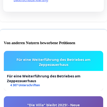
Von anderen Nutzern beworbene Petitionen
Für eine Weiterführung des Betriebes am
Zeppezauerhaus
Für eine Weiterführung des Betriebes am
Zeppezauerhaus
4 307 Unterschriften
"Die Villa" bleibt 2025! - Neue