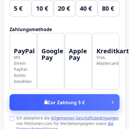
5 €
10 €
20 €
40 €
80 €
Zahlungsmethode
PayPal
Google
Apple
Kreditkar
Pay
Pay
Mit
Visa,
Ihrem
Mastercard
PayPal-
Konto
bezahlen
Zur Zahlung 5 €
Ich akzeptiere die
Allgemeinen Geschäftsbedingungen
von Petitionen.com für Werbekampagnen sowie
die
Datenschutzerklärung
.