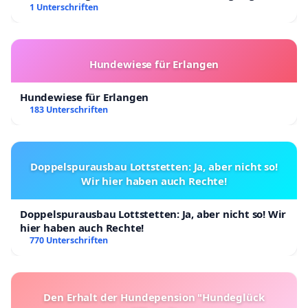
Kinder in Deutschland
1 Unterschriften
Hundewiese für Erlangen
Hundewiese für Erlangen
183 Unterschriften
Doppelspurausbau Lottstetten: Ja, aber nicht so!
Wir hier haben auch Rechte!
Doppelspurausbau Lottstetten: Ja, aber nicht so! Wir
hier haben auch Rechte!
770 Unterschriften
Den Erhalt der Hundepension "Hundeglück