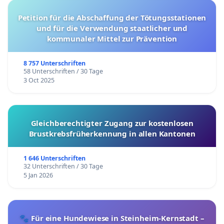
Petition für die Abschaffung der Tötungsstationen
und für die Verwendung staatlicher und
kommunaler Mittel zur Prävention
8 757 Unterschriften
58 Unterschriften / 30 Tage
3 Oct 2025
Gleichberechtigter Zugang zur kostenlosen
Brustkrebsfrüherkennung in allen Kantonen
1 646 Unterschriften
32 Unterschriften / 30 Tage
5 Jan 2026
🐾 Für eine Hundewiese in Steinheim-Kernstadt –