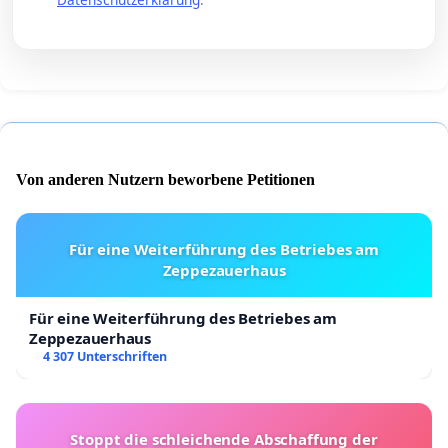
Von anderen Nutzern beworbene Petitionen
Für eine Weiterführung des Betriebes am
Zeppezauerhaus
Für eine Weiterführung des Betriebes am
Zeppezauerhaus
4 307 Unterschriften
Stoppt die schleichende Abschaffung der