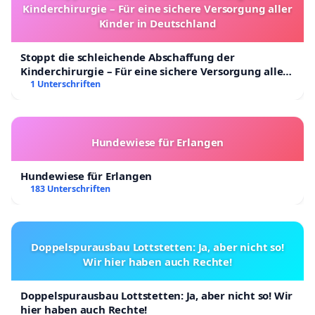
Kinderchirurgie – Für eine sichere Versorgung aller
Kinder in Deutschland
Stoppt die schleichende Abschaffung der
Kinderchirurgie – Für eine sichere Versorgung aller
Kinder in Deutschland
1 Unterschriften
Hundewiese für Erlangen
Hundewiese für Erlangen
183 Unterschriften
Doppelspurausbau Lottstetten: Ja, aber nicht so!
Wir hier haben auch Rechte!
Doppelspurausbau Lottstetten: Ja, aber nicht so! Wir
hier haben auch Rechte!