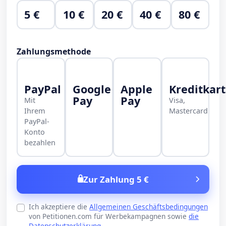
5 €
10 €
20 €
40 €
80 €
Zahlungsmethode
PayPal
Google
Apple
Kreditkar
Pay
Pay
Mit
Visa,
Ihrem
Mastercard
PayPal-
Konto
bezahlen
Zur Zahlung 5 €
Ich akzeptiere die
Allgemeinen Geschäftsbedingungen
von Petitionen.com für Werbekampagnen sowie
die
Datenschutzerklärung
.