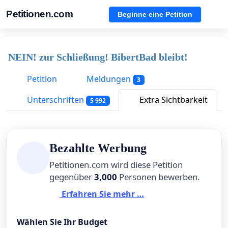
Petitionen.com
Beginne eine Petition
NEIN! zur Schließung! BibertBad bleibt!
Petition
Meldungen
3
Unterschriften
Extra Sichtbarkeit
5 992
Bezahlte Werbung
Petitionen.com wird diese Petition
gegenüber
3,000
Personen bewerben.
Erfahren Sie mehr …
Wählen Sie Ihr Budget