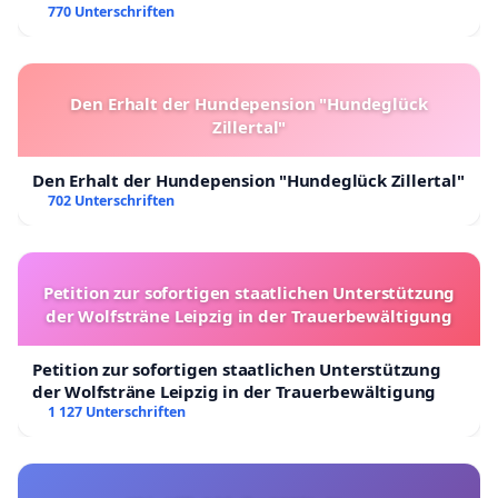
770 Unterschriften
Den Erhalt der Hundepension "Hundeglück
Zillertal"
Den Erhalt der Hundepension "Hundeglück Zillertal"
702 Unterschriften
Petition zur sofortigen staatlichen Unterstützung
der Wolfsträne Leipzig in der Trauerbewältigung
Petition zur sofortigen staatlichen Unterstützung
der Wolfsträne Leipzig in der Trauerbewältigung
1 127 Unterschriften