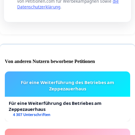
von Petitionen.com für Werbekampagnen sowie
die
Datenschutzerklärung
.
Von anderen Nutzern beworbene Petitionen
Für eine Weiterführung des Betriebes am
Zeppezauerhaus
Für eine Weiterführung des Betriebes am
Zeppezauerhaus
4 307 Unterschriften