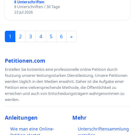
8 Unterschriften
8 Unterschriften / 30 Tage
23 Jul 2026
1
2
3
4
5
6
»
Petitionen.com
Erstellen Sie kostenlos eine professionelle online Petition durch
Nutzung unserer leistungsstarken Dienstleistung. Unsere Petitionen
werden täglich in den Medien erwähnt. Daher ist die Aufgabe einer
Petition eine vielversprechende Methode, die Öffentlichkeit zu
erreichen und auch von Entscheidungsträgern wahrgenommen zu
werden.
Anleitungen
Mehr
Wie man eine Online-
Unterschriftensammlung