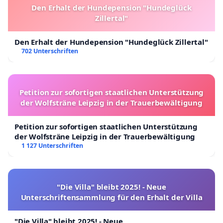
Den Erhalt der Hundepension "Hundeglück
Zillertal"
Den Erhalt der Hundepension "Hundeglück Zillertal"
702 Unterschriften
Petition zur sofortigen staatlichen Unterstützung
der Wolfsträne Leipzig in der Trauerbewältigung
Petition zur sofortigen staatlichen Unterstützung
der Wolfsträne Leipzig in der Trauerbewältigung
1 127 Unterschriften
"Die Villa" bleibt 2025! - Neue
Unterschriftensammlung für den Erhalt der Villa
"Die Villa" bleibt 2025! - Neue