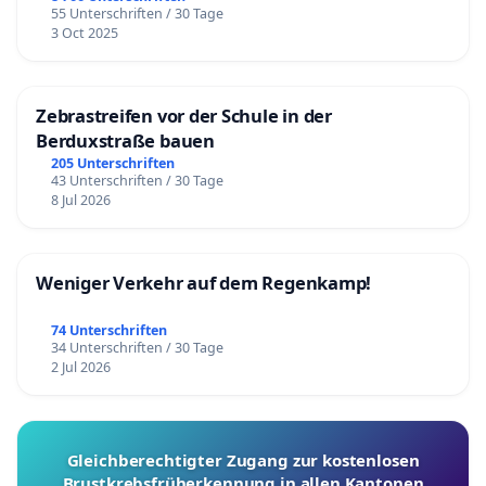
55 Unterschriften / 30 Tage
3 Oct 2025
Zebrastreifen vor der Schule in der
Berduxstraße bauen
205 Unterschriften
43 Unterschriften / 30 Tage
8 Jul 2026
Weniger Verkehr auf dem Regenkamp!
74 Unterschriften
34 Unterschriften / 30 Tage
2 Jul 2026
Gleichberechtigter Zugang zur kostenlosen
Brustkrebsfrüherkennung in allen Kantonen