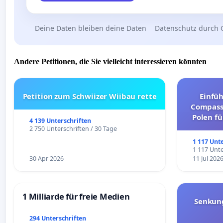
Deine Daten bleiben deine Daten
Datenschutz durch 
Andere Petitionen, die Sie vielleicht interessieren könnten
Petition zum Schwiizer Wiibau rette
Einfü
Compassi
Polen fü
4 139 Unterschriften
und ul
2 750 Unterschriften / 30 Tage
1 117 Unt
1 117 Unte
30 Apr 2026
11 Jul 202
1 Milliarde für freie Medien
Senkun
294 Unterschriften