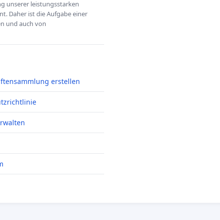
ung unserer leistungsstarken
t. Daher ist die Aufgabe einer
hen und auch von
iftensammlung erstellen
zrichtlinie
erwalten
m