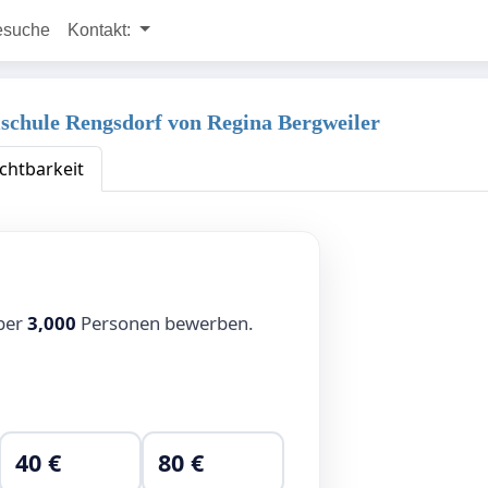
esuche
Kontakt:
chule Rengsdorf von Regina Bergweiler
chtbarkeit
über
3,000
Personen bewerben.
40 €
80 €