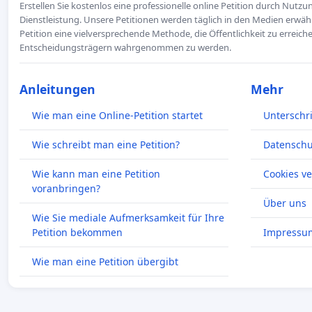
Erstellen Sie kostenlos eine professionelle online Petition durch Nutz
Dienstleistung. Unsere Petitionen werden täglich in den Medien erwähn
Petition eine vielversprechende Methode, die Öffentlichkeit zu erreic
Entscheidungsträgern wahrgenommen zu werden.
Anleitungen
Mehr
Wie man eine Online-Petition startet
Unterschr
Wie schreibt man eine Petition?
Datenschut
Wie kann man eine Petition
Cookies v
voranbringen?
Über uns
Wie Sie mediale Aufmerksamkeit für Ihre
Petition bekommen
Impressu
Wie man eine Petition übergibt