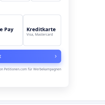
e Pay
Kreditkarte
Visa, Mastercard
€
on Petitionen.com für Werbekampagnen