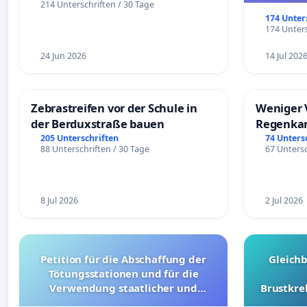
214 Unterschriften / 30 Tage
174 Unter
174 Unters
24 Jun 2026
14 Jul 202
Zebrastreifen vor der Schule in
Weniger 
der Berduxstraße bauen
Regenka
205 Unterschriften
74 Unters
88 Unterschriften / 30 Tage
67 Untersc
8 Jul 2026
2 Jul 2026
Petition für die Abschaffung der
Gleich
Tötungsstationen und für die
Verwendung staatlicher und
Brustkre
kommunaler Mittel zur Prävention