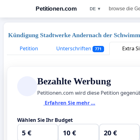
Petitionen.com
browse die G
DE ▼
Kündigung Stadtwerke Andernach der Schwimms
Petition
Unterschriften
Extra Si
771
Bezahlte Werbung
Petitionen.com wird diese Petition gegen
Erfahren Sie mehr …
Wählen Sie Ihr Budget
5 €
10 €
20 €