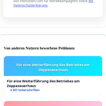
von Petitionen.com für Werbekampagnen sowie
die
Datenschutzerklärung
.
Von anderen Nutzern beworbene Petitionen
Für eine Weiterführung des Betriebes am
Zeppezauerhaus
Für eine Weiterführung des Betriebes am
Zeppezauerhaus
4 307 Unterschriften