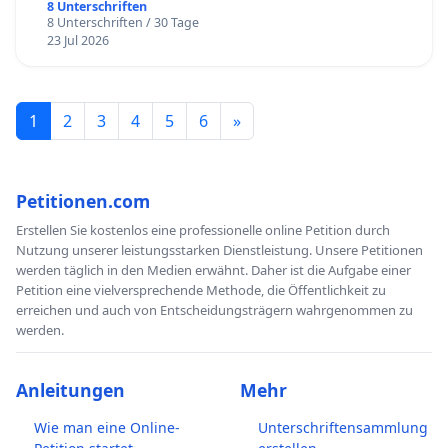
8 Unterschriften
8 Unterschriften / 30 Tage
23 Jul 2026
1
2
3
4
5
6
»
Petitionen.com
Erstellen Sie kostenlos eine professionelle online Petition durch
Nutzung unserer leistungsstarken Dienstleistung. Unsere Petitionen
werden täglich in den Medien erwähnt. Daher ist die Aufgabe einer
Petition eine vielversprechende Methode, die Öffentlichkeit zu
erreichen und auch von Entscheidungsträgern wahrgenommen zu
werden.
Anleitungen
Mehr
Wie man eine Online-
Unterschriftensammlung