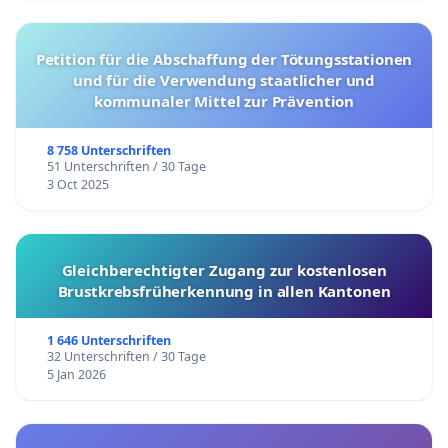
Petition für die Abschaffung der Tötungsstationen
und für die Verwendung staatlicher und
kommunaler Mittel zur Prävention
8 758 Unterschriften
51 Unterschriften / 30 Tage
3 Oct 2025
Gleichberechtigter Zugang zur kostenlosen
Brustkrebsfrüherkennung in allen Kantonen
1 646 Unterschriften
32 Unterschriften / 30 Tage
5 Jan 2026