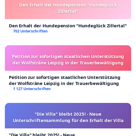
Den Erhalt der Hundepension "Hundeglück
Zillertal"
Den Erhalt der Hundepension "Hundeglück Zillertal"
702 Unterschriften
Petition zur sofortigen staatlichen Unterstützung
der Wolfsträne Leipzig in der Trauerbewältigung
Petition zur sofortigen staatlichen Unterstützung
der Wolfsträne Leipzig in der Trauerbewältigung
1 127 Unterschriften
"Die Villa" bleibt 2025! - Neue
Unterschriftensammlung für den Erhalt der Villa
"Die Villa" bleibt 2025! - Neue