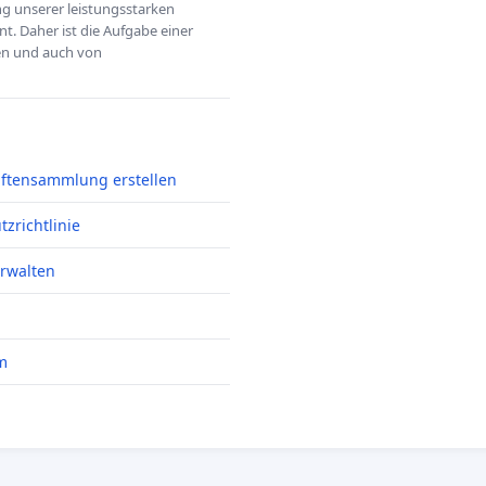
ung unserer leistungsstarken
t. Daher ist die Aufgabe einer
hen und auch von
iftensammlung erstellen
zrichtlinie
erwalten
m