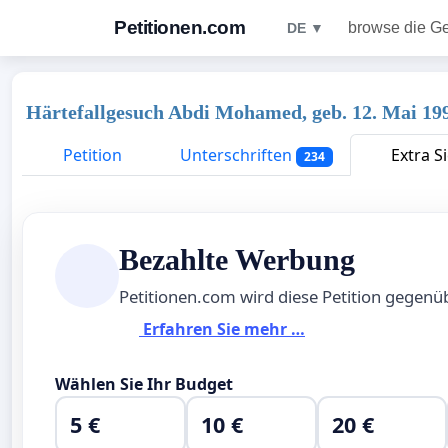
Petitionen.com
browse die G
DE ▼
Härtefallgesuch Abdi Mohamed, geb. 12. Mai 199
Petition
Unterschriften
Extra Si
234
Bezahlte Werbung
Petitionen.com wird diese Petition gegen
Erfahren Sie mehr …
Wählen Sie Ihr Budget
5 €
10 €
20 €