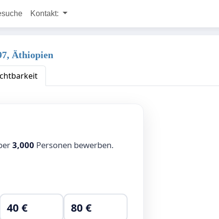
esuche
Kontakt:
7, Äthiopien
chtbarkeit
über
3,000
Personen bewerben.
40 €
80 €