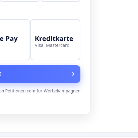
e Pay
Kreditkarte
Visa, Mastercard
€
on Petitionen.com für Werbekampagnen