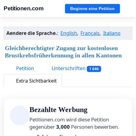
Petitionen.com
Beginne eine Petition
Aendere die Sprache.
:
English
,
Français
,
Italiano
Gleichberechtigter Zugang zur kostenlosen
Brustkrebsfrüherkennung in allen Kantonen
Petition
Unterschriften
1 646
Extra Sichtbarkeit
Bezahlte Werbung
Petitionen.com wird diese Petition
gegenüber
3,000
Personen bewerben.