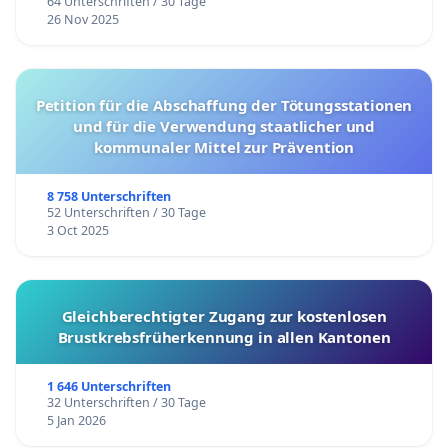
64 Unterschriften / 30 Tage
26 Nov 2025
Petition für die Abschaffung der Tötungsstationen
und für die Verwendung staatlicher und
kommunaler Mittel zur Prävention
8 758 Unterschriften
52 Unterschriften / 30 Tage
3 Oct 2025
Gleichberechtigter Zugang zur kostenlosen
Brustkrebsfrüherkennung in allen Kantonen
1 646 Unterschriften
32 Unterschriften / 30 Tage
5 Jan 2026