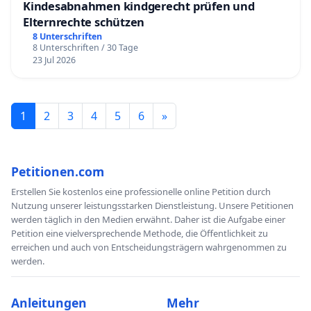
Kindesabnahmen kindgerecht prüfen und
Elternrechte schützen
8 Unterschriften
8 Unterschriften / 30 Tage
23 Jul 2026
1
2
3
4
5
6
»
Petitionen.com
Erstellen Sie kostenlos eine professionelle online Petition durch
Nutzung unserer leistungsstarken Dienstleistung. Unsere Petitionen
werden täglich in den Medien erwähnt. Daher ist die Aufgabe einer
Petition eine vielversprechende Methode, die Öffentlichkeit zu
erreichen und auch von Entscheidungsträgern wahrgenommen zu
werden.
Anleitungen
Mehr