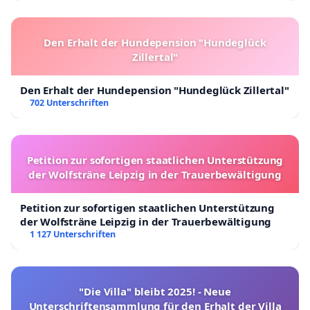
Den Erhalt der Hundepension "Hundeglück
Zillertal"
Den Erhalt der Hundepension "Hundeglück Zillertal"
702 Unterschriften
Petition zur sofortigen staatlichen Unterstützung
der Wolfsträne Leipzig in der Trauerbewältigung
Petition zur sofortigen staatlichen Unterstützung
der Wolfsträne Leipzig in der Trauerbewältigung
1 127 Unterschriften
"Die Villa" bleibt 2025! - Neue
Unterschriftensammlung für den Erhalt der Villa