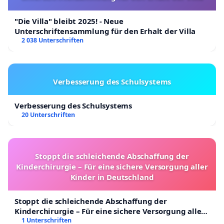
"Die Villa" bleibt 2025! - Neue
Unterschriftensammlung für den Erhalt der Villa
2 038 Unterschriften
Verbesserung des Schulsystems
Verbesserung des Schulsystems
20 Unterschriften
Stoppt die schleichende Abschaffung der
Kinderchirurgie – Für eine sichere Versorgung aller
Kinder in Deutschland
Stoppt die schleichende Abschaffung der
Kinderchirurgie – Für eine sichere Versorgung aller
Kinder in Deutschland
1 Unterschriften