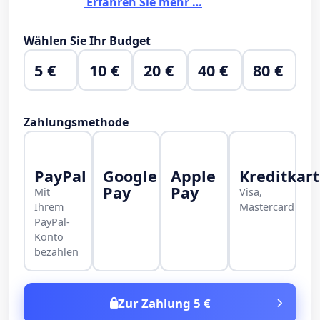
Erfahren Sie mehr …
Wählen Sie Ihr Budget
5 €
10 €
20 €
40 €
80 €
Zahlungsmethode
PayPal
Google
Apple
Kreditkar
Pay
Pay
Mit
Visa,
Ihrem
Mastercard
PayPal-
Konto
bezahlen
Zur Zahlung 5 €