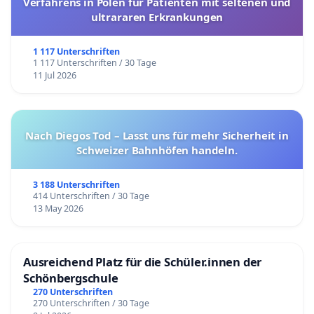
Verfahrens in Polen für Patienten mit seltenen und
ultrararen Erkrankungen
1 117 Unterschriften
1 117 Unterschriften / 30 Tage
11 Jul 2026
Nach Diegos Tod – Lasst uns für mehr Sicherheit in
Schweizer Bahnhöfen handeln.
3 188 Unterschriften
414 Unterschriften / 30 Tage
13 May 2026
Ausreichend Platz für die Schüler.innen der
Schönbergschule
270 Unterschriften
270 Unterschriften / 30 Tage