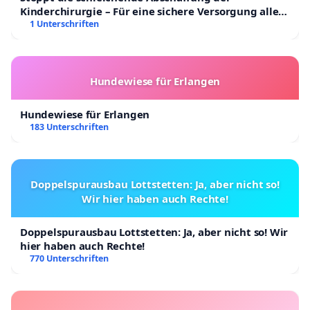
Kinderchirurgie – Für eine sichere Versorgung aller
Kinder in Deutschland
1 Unterschriften
Hundewiese für Erlangen
Hundewiese für Erlangen
183 Unterschriften
Doppelspurausbau Lottstetten: Ja, aber nicht so!
Wir hier haben auch Rechte!
Doppelspurausbau Lottstetten: Ja, aber nicht so! Wir
hier haben auch Rechte!
770 Unterschriften