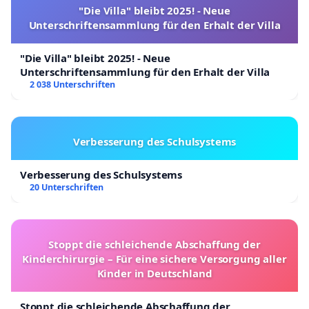
"Die Villa" bleibt 2025! - Neue
Unterschriftensammlung für den Erhalt der Villa
"Die Villa" bleibt 2025! - Neue
Unterschriftensammlung für den Erhalt der Villa
2 038 Unterschriften
Verbesserung des Schulsystems
Verbesserung des Schulsystems
20 Unterschriften
Stoppt die schleichende Abschaffung der
Kinderchirurgie – Für eine sichere Versorgung aller
Kinder in Deutschland
Stoppt die schleichende Abschaffung der