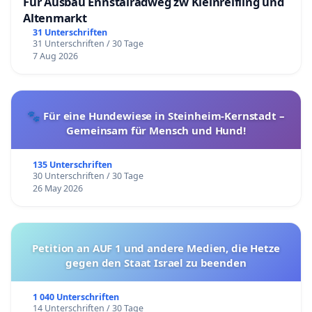
Für Ausbau Ennstalradweg zw Kleinreifling und
Altenmarkt
31 Unterschriften
31 Unterschriften / 30 Tage
7 Aug 2026
🐾 Für eine Hundewiese in Steinheim-Kernstadt –
Gemeinsam für Mensch und Hund!
135 Unterschriften
30 Unterschriften / 30 Tage
26 May 2026
Petition an AUF 1 und andere Medien, die Hetze
gegen den Staat Israel zu beenden
1 040 Unterschriften
14 Unterschriften / 30 Tage