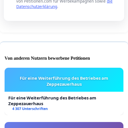
von Petitionen.com für Werbekampagnen sowie
die
Datenschutzerklärung
.
Von anderen Nutzern beworbene Petitionen
Für eine Weiterführung des Betriebes am
Zeppezauerhaus
Für eine Weiterführung des Betriebes am
Zeppezauerhaus
4 307 Unterschriften