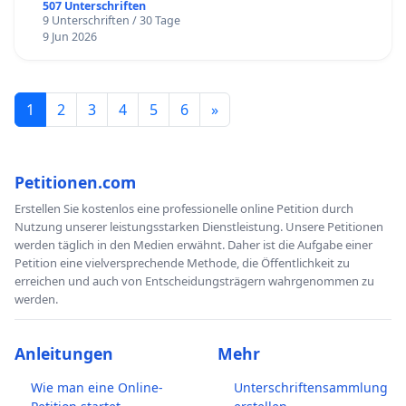
507 Unterschriften
9 Unterschriften / 30 Tage
9 Jun 2026
1
2
3
4
5
6
»
Petitionen.com
Erstellen Sie kostenlos eine professionelle online Petition durch
Nutzung unserer leistungsstarken Dienstleistung. Unsere Petitionen
werden täglich in den Medien erwähnt. Daher ist die Aufgabe einer
Petition eine vielversprechende Methode, die Öffentlichkeit zu
erreichen und auch von Entscheidungsträgern wahrgenommen zu
werden.
Anleitungen
Mehr
Wie man eine Online-
Unterschriftensammlung