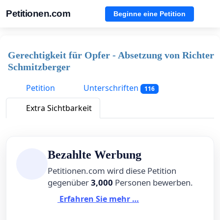
Petitionen.com
Beginne eine Petition
Gerechtigkeit für Opfer - Absetzung von Richter
Schmitzberger
Petition
Unterschriften
116
Extra Sichtbarkeit
Bezahlte Werbung
Petitionen.com wird diese Petition
gegenüber
3,000
Personen bewerben.
Erfahren Sie mehr …