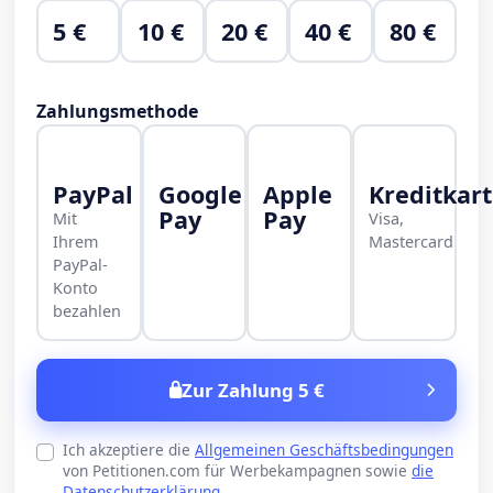
5 €
10 €
20 €
40 €
80 €
Zahlungsmethode
PayPal
Google
Apple
Kreditkar
Pay
Pay
Mit
Visa,
Ihrem
Mastercard
PayPal-
Konto
bezahlen
Zur Zahlung 5 €
Ich akzeptiere die
Allgemeinen Geschäftsbedingungen
von Petitionen.com für Werbekampagnen sowie
die
Datenschutzerklärung
.