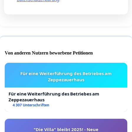
Von anderen Nutzern beworbene Petitionen
Für eine Weiterführung des Betriebes am
Zeppezauerhaus
Für eine Weiterführung des Betriebes am
Zeppezauerhaus
4 307 Unterschriften
"Die Villa" bleibt 2025! - Neue