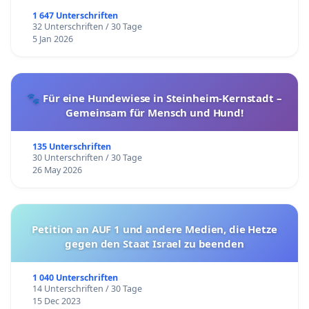
1 647 Unterschriften
32 Unterschriften / 30 Tage
5 Jan 2026
🐾 Für eine Hundewiese in Steinheim-Kernstadt –
Gemeinsam für Mensch und Hund!
135 Unterschriften
30 Unterschriften / 30 Tage
26 May 2026
Petition an AUF 1 und andere Medien, die Hetze
gegen den Staat Israel zu beenden
1 040 Unterschriften
14 Unterschriften / 30 Tage
15 Dec 2023