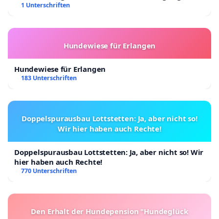
Kinder in Deutschland
1 Unterschriften
Hundewiese für Erlangen
Hundewiese für Erlangen
183 Unterschriften
Doppelspurausbau Lottstetten: Ja, aber nicht so!
Wir hier haben auch Rechte!
Doppelspurausbau Lottstetten: Ja, aber nicht so! Wir
hier haben auch Rechte!
770 Unterschriften
Den Erhalt der Hundepension "Hundeglück