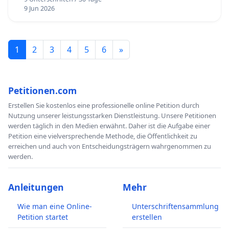
9 Jun 2026
1
2
3
4
5
6
»
Petitionen.com
Erstellen Sie kostenlos eine professionelle online Petition durch
Nutzung unserer leistungsstarken Dienstleistung. Unsere Petitionen
werden täglich in den Medien erwähnt. Daher ist die Aufgabe einer
Petition eine vielversprechende Methode, die Öffentlichkeit zu
erreichen und auch von Entscheidungsträgern wahrgenommen zu
werden.
Anleitungen
Mehr
Wie man eine Online-
Unterschriftensammlung
Petition startet
erstellen