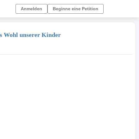
Anmelden
Beginne eine Petition
das Wohl unserer Kinder