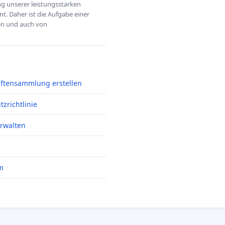
ung unserer leistungsstarken
t. Daher ist die Aufgabe einer
hen und auch von
iftensammlung erstellen
zrichtlinie
erwalten
m