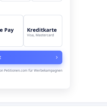
e Pay
Kreditkarte
Visa, Mastercard
€
on Petitionen.com für Werbekampagnen