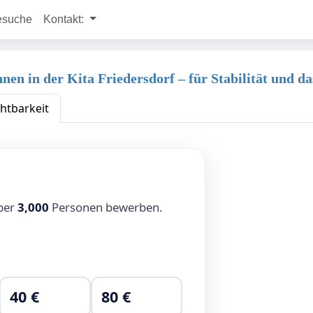
esuche
Kontakt:
nnen in der Kita Friedersdorf – für Stabilität und 
chtbarkeit
über
3,000
Personen bewerben.
40 €
80 €