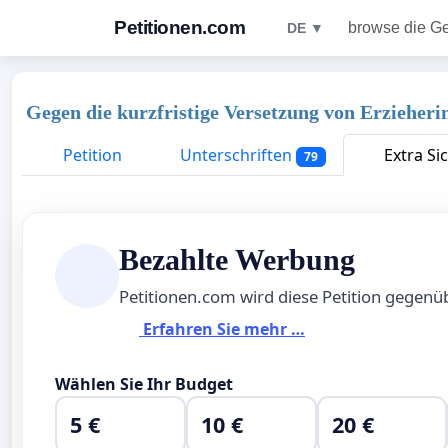
Petitionen.com
browse die G
DE ▼
Gegen die kurzfristige Versetzung von Erzieheri
Petition
Unterschriften
Extra Si
79
Bezahlte Werbung
Petitionen.com wird diese Petition gegen
Erfahren Sie mehr …
Wählen Sie Ihr Budget
5 €
10 €
20 €