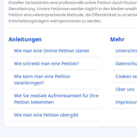
Erstellen Sie kostenlos eine professionelle online Petition durch Nutz
Dienstleistung. Unsere Petitionen werden täglich in den Medien erwähn
Petition eine vielversprechende Methode, die Öffentlichkeit zu erreic
Entscheidungsträgern wahrgenommen zu werden.
Anleitungen
Mehr
Wie man eine Online-Petition startet
Unterschr
Wie schreibt man eine Petition?
Datenschut
Wie kann man eine Petition
Cookies v
voranbringen?
Über uns
Wie Sie mediale Aufmerksamkeit für Ihre
Petition bekommen
Impressu
Wie man eine Petition übergibt