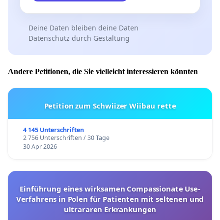
Deine Daten bleiben deine Daten
Datenschutz durch Gestaltung
Andere Petitionen, die Sie vielleicht interessieren könnten
Petition zum Schwiizer Wiibau rette
4 145 Unterschriften
2 756 Unterschriften / 30 Tage
30 Apr 2026
Einführung eines wirksamen Compassionate Use-
Verfahrens in Polen für Patienten mit seltenen und
ultrararen Erkrankungen