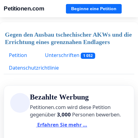
Petitionen.com
Beginne eine Petition
Gegen den Ausbau tschechischer AKWs und die
Errichtung eines grenznahen Endlagers
Petition
Unterschriften
1 052
Datenschutzrichtlinie
Bezahlte Werbung
Petitionen.com wird diese Petition
gegenüber
3,000
Personen bewerben.
Erfahren Sie mehr …