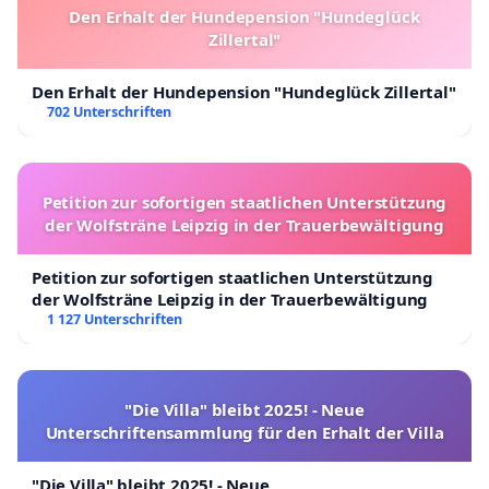
Den Erhalt der Hundepension "Hundeglück
Zillertal"
Den Erhalt der Hundepension "Hundeglück Zillertal"
702 Unterschriften
Petition zur sofortigen staatlichen Unterstützung
der Wolfsträne Leipzig in der Trauerbewältigung
Petition zur sofortigen staatlichen Unterstützung
der Wolfsträne Leipzig in der Trauerbewältigung
1 127 Unterschriften
"Die Villa" bleibt 2025! - Neue
Unterschriftensammlung für den Erhalt der Villa
"Die Villa" bleibt 2025! - Neue