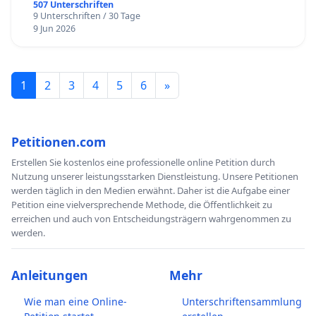
507 Unterschriften
9 Unterschriften / 30 Tage
9 Jun 2026
1
2
3
4
5
6
»
Petitionen.com
Erstellen Sie kostenlos eine professionelle online Petition durch
Nutzung unserer leistungsstarken Dienstleistung. Unsere Petitionen
werden täglich in den Medien erwähnt. Daher ist die Aufgabe einer
Petition eine vielversprechende Methode, die Öffentlichkeit zu
erreichen und auch von Entscheidungsträgern wahrgenommen zu
werden.
Anleitungen
Mehr
Wie man eine Online-
Unterschriftensammlung