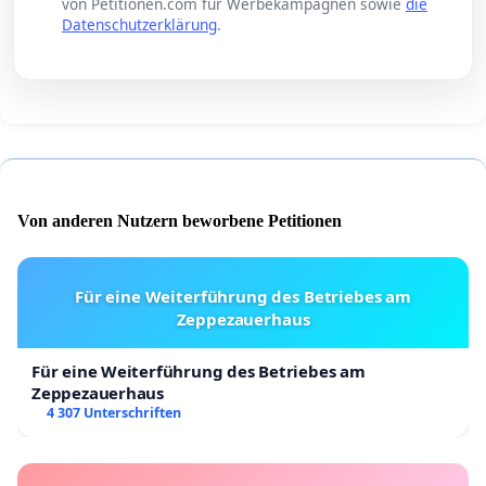
von Petitionen.com für Werbekampagnen sowie
die
Datenschutzerklärung
.
Von anderen Nutzern beworbene Petitionen
Für eine Weiterführung des Betriebes am
Zeppezauerhaus
Für eine Weiterführung des Betriebes am
Zeppezauerhaus
4 307 Unterschriften