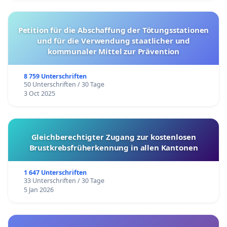
Petition für die Abschaffung der Tötungsstationen
und für die Verwendung staatlicher und
kommunaler Mittel zur Prävention
8 759 Unterschriften
50 Unterschriften / 30 Tage
3 Oct 2025
Gleichberechtigter Zugang zur kostenlosen
Brustkrebsfrüherkennung in allen Kantonen
1 647 Unterschriften
33 Unterschriften / 30 Tage
5 Jan 2026