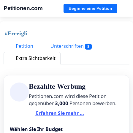
Petitionen.com
Beginne eine Petition
#Freeigli
Petition
Unterschriften
8
Extra Sichtbarkeit
Bezahlte Werbung
Petitionen.com wird diese Petition
gegenüber
3,000
Personen bewerben.
Erfahren Sie mehr …
Wählen Sie Ihr Budget