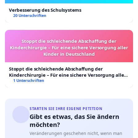
Verbesserung des Schulsystems
20 Unterschriften
Stoppt die schleichende Abschaffung der
Kinderchirurgie – Für eine sichere Versorgung aller
Kinder in Deutschland
Stoppt die schleichende Abschaffung der
Kinderchirurgie – Für eine sichere Versorgung aller
Kinder in Deutschland
1 Unterschriften
STARTEN SIE IHRE EIGENE PETITION
Gibt es etwas, das Sie ändern
möchten?
Veränderungen geschehen nicht, wenn man