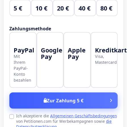
5 €
10 €
20 €
40 €
80 €
Zahlungsmethode
PayPal
Google
Apple
Kreditkar
Pay
Pay
Mit
Visa,
Ihrem
Mastercard
PayPal-
Konto
bezahlen
Zur Zahlung 5 €
Ich akzeptiere die
Allgemeinen Geschäftsbedingungen
von Petitionen.com für Werbekampagnen sowie
die
Datenschutzerklärung
.