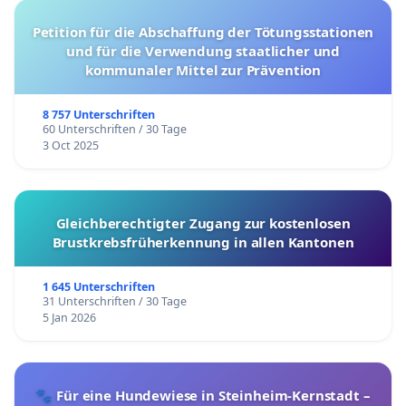
Petition für die Abschaffung der Tötungsstationen
und für die Verwendung staatlicher und
kommunaler Mittel zur Prävention
8 757 Unterschriften
60 Unterschriften / 30 Tage
3 Oct 2025
Gleichberechtigter Zugang zur kostenlosen
Brustkrebsfrüherkennung in allen Kantonen
1 645 Unterschriften
31 Unterschriften / 30 Tage
5 Jan 2026
🐾 Für eine Hundewiese in Steinheim-Kernstadt –