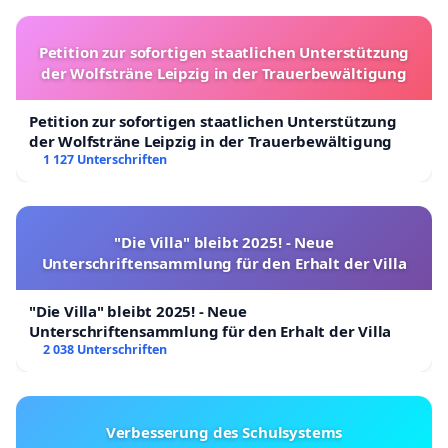
Petition zur sofortigen staatlichen Unterstützung
der Wolfsträne Leipzig in der Trauerbewältigung
Petition zur sofortigen staatlichen Unterstützung
der Wolfsträne Leipzig in der Trauerbewältigung
1 127 Unterschriften
"Die Villa" bleibt 2025! - Neue
Unterschriftensammlung für den Erhalt der Villa
"Die Villa" bleibt 2025! - Neue
Unterschriftensammlung für den Erhalt der Villa
2 038 Unterschriften
Verbesserung des Schulsystems