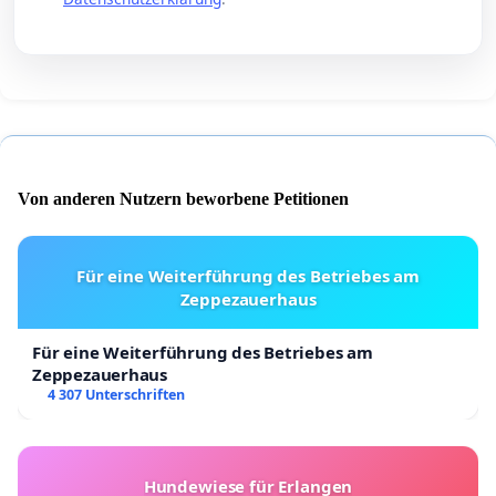
Von anderen Nutzern beworbene Petitionen
Für eine Weiterführung des Betriebes am
Zeppezauerhaus
Für eine Weiterführung des Betriebes am
Zeppezauerhaus
4 307 Unterschriften
Hundewiese für Erlangen