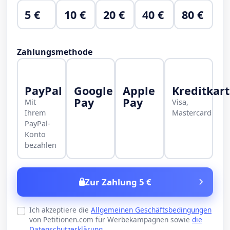
5 €
10 €
20 €
40 €
80 €
Zahlungsmethode
PayPal
Google
Apple
Kreditkar
Pay
Pay
Mit
Visa,
Ihrem
Mastercard
PayPal-
Konto
bezahlen
Zur Zahlung 5 €
Ich akzeptiere die
Allgemeinen Geschäftsbedingungen
von Petitionen.com für Werbekampagnen sowie
die
Datenschutzerklärung
.