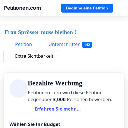
Petitionen.com
Beginne eine Petition
Frau Sprösser muss bleiben !
Petition
Unterschriften
142
Extra Sichtbarkeit
Bezahlte Werbung
Petitionen.com wird diese Petition
gegenüber
3,000
Personen bewerben.
Erfahren Sie mehr …
Wählen Sie Ihr Budget