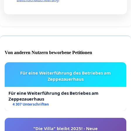
Von anderen Nutzern beworbene Petitionen
Für eine Weiterführung des Betriebes am
Zeppezauerhaus
Für eine Weiterführung des Betriebes am
Zeppezauerhaus
4 307 Unterschriften
"Die Villa" bleibt 2025! - Neue