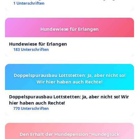
Kinder in Deutschland
1 Unterschriften
Hundewiese für Erlangen
Hundewiese für Erlangen
183 Unterschriften
Doppelspurausbau Lottstetten: Ja, aber nicht so!
Wir hier haben auch Rechte!
Doppelspurausbau Lottstetten: Ja, aber nicht so! Wir
hier haben auch Rechte!
770 Unterschriften
Den Erhalt der Hundepension "Hundeglück