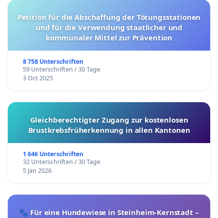
Petition für die Abschaffung der Tötungsstationen
und für die Verwendung staatlicher und
kommunaler Mittel zur Prävention
8 758 Unterschriften
59 Unterschriften / 30 Tage
3 Oct 2025
Gleichberechtigter Zugang zur kostenlosen
Brustkrebsfrüherkennung in allen Kantonen
1 646 Unterschriften
32 Unterschriften / 30 Tage
5 Jan 2026
🐾 Für eine Hundewiese in Steinheim-Kernstadt –