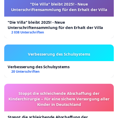
"Die Villa" bleibt 2025! - Neue
Unterschriftensammlung für den Erhalt der Villa
"Die Villa" bleibt 2025! - Neue
Unterschriftensammlung für den Erhalt der Villa
2 038 Unterschriften
Verbesserung des Schulsystems
Verbesserung des Schulsystems
20 Unterschriften
Stoppt die schleichende Abschaffung der
Kinderchirurgie – Für eine sichere Versorgung aller
Kinder in Deutschland
Stoppt die schleichende Abschaffung der