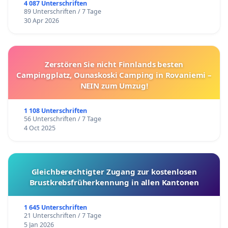
4 087 Unterschriften
89 Unterschriften / 7 Tage
30 Apr 2026
Zerstören Sie nicht Finnlands besten
Campingplatz, Ounaskoski Camping in Rovaniemi –
NEIN zum Umzug!
1 108 Unterschriften
56 Unterschriften / 7 Tage
4 Oct 2025
Gleichberechtigter Zugang zur kostenlosen
Brustkrebsfrüherkennung in allen Kantonen
1 645 Unterschriften
21 Unterschriften / 7 Tage
5 Jan 2026