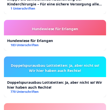
Kinderchirurgie – Für eine sichere Versorgung aller
Kinder in Deutschland
1 Unterschriften
Hundewiese für Erlangen
Hundewiese für Erlangen
183 Unterschriften
Doppelspurausbau Lottstetten: Ja, aber nicht so!
Wir hier haben auch Rechte!
Doppelspurausbau Lottstetten: Ja, aber nicht so! Wir
hier haben auch Rechte!
770 Unterschriften