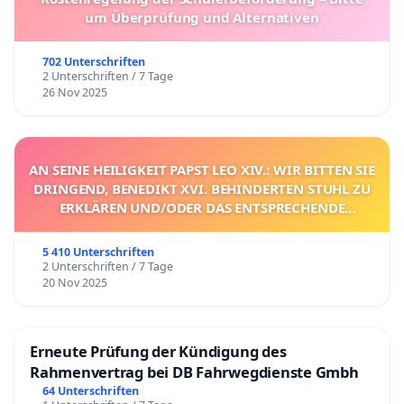
um Überprüfung und Alternativen
702 Unterschriften
2 Unterschriften / 7 Tage
26 Nov 2025
AN SEINE HEILIGKEIT PAPST LEO XIV.: WIR BITTEN SIE
DRINGEND, BENEDIKT XVI. BEHINDERTEN STUHL ZU
ERKLÄREN UND/ODER DAS ENTSPRECHENDE
VERFAHREN EINZULEITEN.
5 410 Unterschriften
2 Unterschriften / 7 Tage
20 Nov 2025
Erneute Prüfung der Kündigung des
Rahmenvertrag bei DB Fahrwegdienste Gmbh
64 Unterschriften