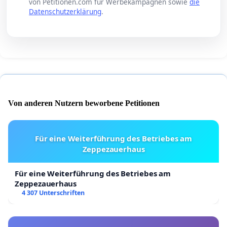
von Petitionen.com für Werbekampagnen sowie
die
Datenschutzerklärung
.
Von anderen Nutzern beworbene Petitionen
Für eine Weiterführung des Betriebes am
Zeppezauerhaus
Für eine Weiterführung des Betriebes am
Zeppezauerhaus
4 307 Unterschriften