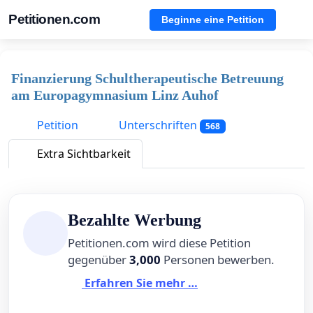
Petitionen.com
Beginne eine Petition
Finanzierung Schultherapeutische Betreuung
am Europagymnasium Linz Auhof
Petition
Unterschriften
568
Extra Sichtbarkeit
Bezahlte Werbung
Petitionen.com wird diese Petition
gegenüber
3,000
Personen bewerben.
Erfahren Sie mehr …