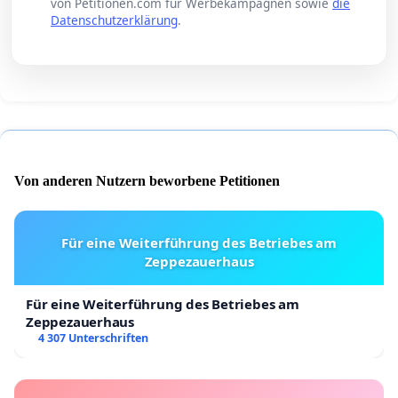
von Petitionen.com für Werbekampagnen sowie
die
Datenschutzerklärung
.
Von anderen Nutzern beworbene Petitionen
Für eine Weiterführung des Betriebes am
Zeppezauerhaus
Für eine Weiterführung des Betriebes am
Zeppezauerhaus
4 307 Unterschriften