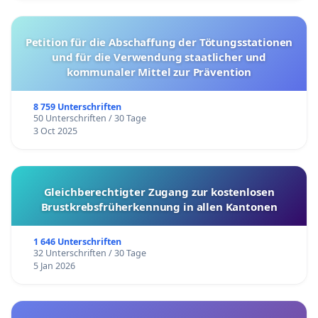
Petition für die Abschaffung der Tötungsstationen
und für die Verwendung staatlicher und
kommunaler Mittel zur Prävention
8 759 Unterschriften
50 Unterschriften / 30 Tage
3 Oct 2025
Gleichberechtigter Zugang zur kostenlosen
Brustkrebsfrüherkennung in allen Kantonen
1 646 Unterschriften
32 Unterschriften / 30 Tage
5 Jan 2026