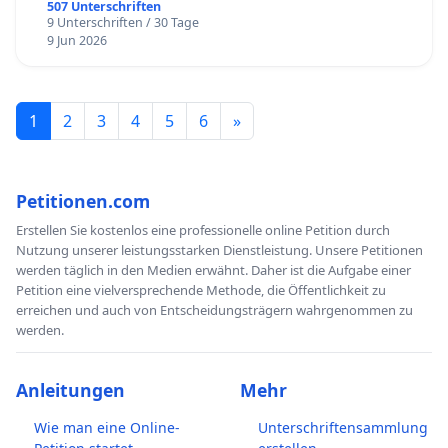
507 Unterschriften
9 Unterschriften / 30 Tage
9 Jun 2026
1
2
3
4
5
6
»
Petitionen.com
Erstellen Sie kostenlos eine professionelle online Petition durch
Nutzung unserer leistungsstarken Dienstleistung. Unsere Petitionen
werden täglich in den Medien erwähnt. Daher ist die Aufgabe einer
Petition eine vielversprechende Methode, die Öffentlichkeit zu
erreichen und auch von Entscheidungsträgern wahrgenommen zu
werden.
Anleitungen
Mehr
Wie man eine Online-
Unterschriftensammlung