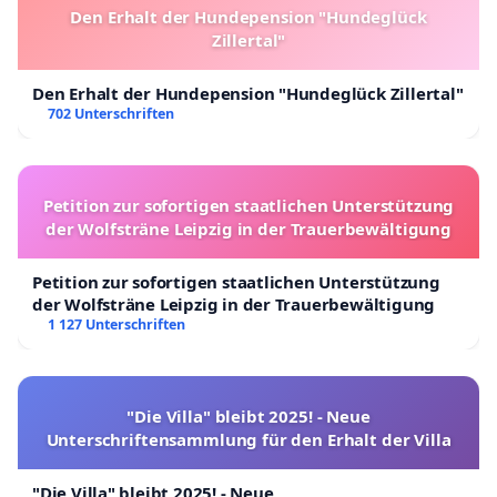
Den Erhalt der Hundepension "Hundeglück
Zillertal"
Den Erhalt der Hundepension "Hundeglück Zillertal"
702 Unterschriften
Petition zur sofortigen staatlichen Unterstützung
der Wolfsträne Leipzig in der Trauerbewältigung
Petition zur sofortigen staatlichen Unterstützung
der Wolfsträne Leipzig in der Trauerbewältigung
1 127 Unterschriften
"Die Villa" bleibt 2025! - Neue
Unterschriftensammlung für den Erhalt der Villa
"Die Villa" bleibt 2025! - Neue