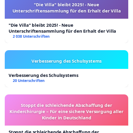
"Die Villa" bleibt 2025! - Neue
Unterschriftensammlung für den Erhalt der Villa
"Die Villa" bleibt 2025! - Neue
Unterschriftensammlung für den Erhalt der Villa
2 038 Unterschriften
Verbesserung des Schulsystems
Verbesserung des Schulsystems
20 Unterschriften
Stoppt die schleichende Abschaffung der
Kinderchirurgie – Für eine sichere Versorgung aller
Kinder in Deutschland
Stoppt die schleichende Abschaffung der