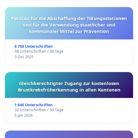
Petition für die Abschaffung der Tötungsstationen
und für die Verwendung staatlicher und
kommunaler Mittel zur Prävention
8 758 Unterschriften
58 Unterschriften / 30 Tage
3 Oct 2025
Gleichberechtigter Zugang zur kostenlosen
Brustkrebsfrüherkennung in allen Kantonen
1 646 Unterschriften
32 Unterschriften / 30 Tage
5 Jan 2026