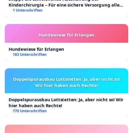
Kinderchirurgie – Für eine sichere Versorgung aller
Kinder in Deutschland
1 Unterschriften
Hundewiese für Erlangen
Hundewiese für Erlangen
183 Unterschriften
Doppelspurausbau Lottstetten: Ja, aber nicht so!
Wir hier haben auch Rechte!
Doppelspurausbau Lottstetten: Ja, aber nicht so! Wir
hier haben auch Rechte!
770 Unterschriften