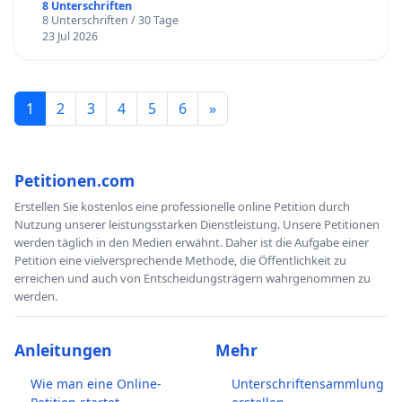
8 Unterschriften
8 Unterschriften / 30 Tage
23 Jul 2026
1
2
3
4
5
6
»
Petitionen.com
Erstellen Sie kostenlos eine professionelle online Petition durch
Nutzung unserer leistungsstarken Dienstleistung. Unsere Petitionen
werden täglich in den Medien erwähnt. Daher ist die Aufgabe einer
Petition eine vielversprechende Methode, die Öffentlichkeit zu
erreichen und auch von Entscheidungsträgern wahrgenommen zu
werden.
Anleitungen
Mehr
Wie man eine Online-
Unterschriftensammlung