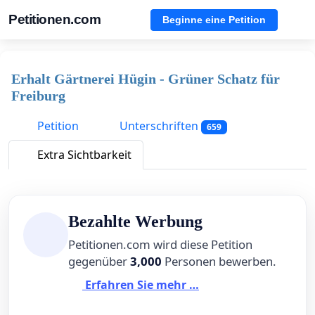
Petitionen.com
Beginne eine Petition
Erhalt Gärtnerei Hügin - Grüner Schatz für
Freiburg
Petition
Unterschriften
659
Extra Sichtbarkeit
Bezahlte Werbung
Petitionen.com wird diese Petition
gegenüber
3,000
Personen bewerben.
Erfahren Sie mehr …