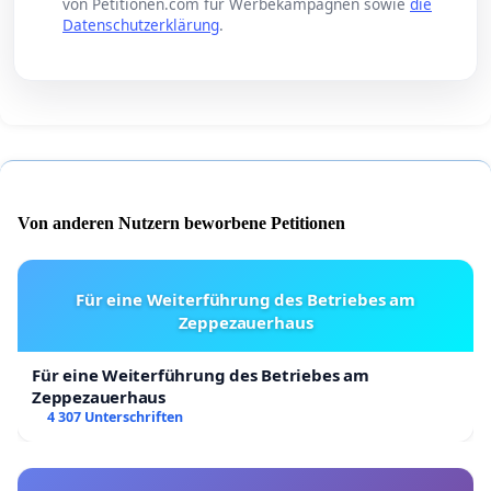
von Petitionen.com für Werbekampagnen sowie
die
Datenschutzerklärung
.
Von anderen Nutzern beworbene Petitionen
Für eine Weiterführung des Betriebes am
Zeppezauerhaus
Für eine Weiterführung des Betriebes am
Zeppezauerhaus
4 307 Unterschriften