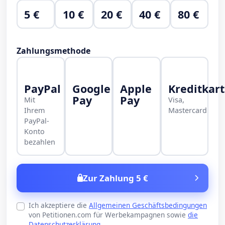
5 €
10 €
20 €
40 €
80 €
Zahlungsmethode
PayPal
Google
Apple
Kreditkar
Pay
Pay
Mit
Visa,
Ihrem
Mastercard
PayPal-
Konto
bezahlen
Zur Zahlung 5 €
Ich akzeptiere die
Allgemeinen Geschäftsbedingungen
von Petitionen.com für Werbekampagnen sowie
die
Datenschutzerklärung
.