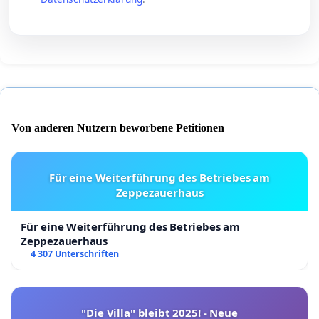
Von anderen Nutzern beworbene Petitionen
Für eine Weiterführung des Betriebes am
Zeppezauerhaus
Für eine Weiterführung des Betriebes am
Zeppezauerhaus
4 307 Unterschriften
"Die Villa" bleibt 2025! - Neue