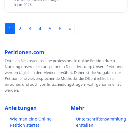
9 Jun 2026
1
2
3
4
5
6
»
Petitionen.com
Erstellen Sie kostenlos eine professionelle online Petition durch
Nutzung unserer leistungsstarken Dienstleistung. Unsere Petitionen
werden täglich in den Medien erwähnt. Daher ist die Aufgabe einer
Petition eine vielversprechende Methode, die Öffentlichkeit zu
erreichen und auch von Entscheidungsträgern wahrgenommen zu
werden.
Anleitungen
Mehr
Wie man eine Online-
Unterschriftensammlung
Petition startet
erstellen