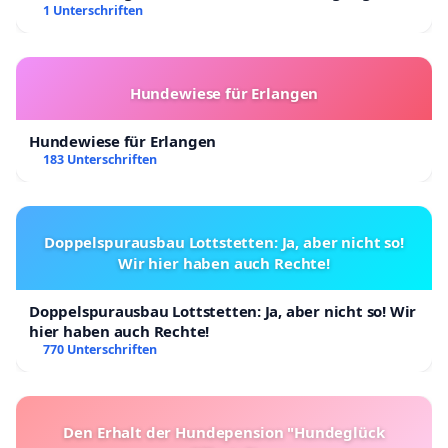
Kinder in Deutschland
1 Unterschriften
Hundewiese für Erlangen
Hundewiese für Erlangen
183 Unterschriften
Doppelspurausbau Lottstetten: Ja, aber nicht so!
Wir hier haben auch Rechte!
Doppelspurausbau Lottstetten: Ja, aber nicht so! Wir
hier haben auch Rechte!
770 Unterschriften
Den Erhalt der Hundepension "Hundeglück