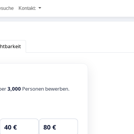
esuche
Kontakt:
chtbarkeit
über
3,000
Personen bewerben.
40 €
80 €