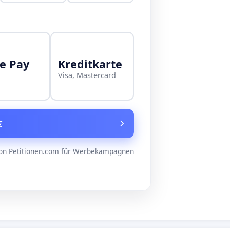
e Pay
Kreditkarte
Visa, Mastercard
€
on Petitionen.com für Werbekampagnen