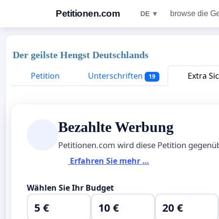
Petitionen.com
browse die G
DE ▼
Der geilste Hengst Deutschlands
Petition
Unterschriften
Extra Si
19
Bezahlte Werbung
Petitionen.com wird diese Petition gegen
Erfahren Sie mehr …
Wählen Sie Ihr Budget
5 €
10 €
20 €