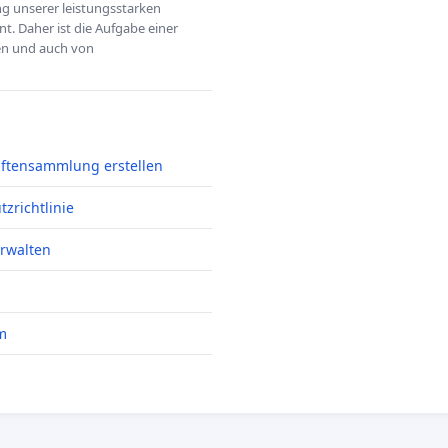
ung unserer leistungsstarken
t. Daher ist die Aufgabe einer
hen und auch von
iftensammlung erstellen
zrichtlinie
erwalten
m