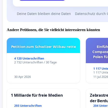
Deine Daten bleiben deine Daten
Datenschutz durch 
Andere Petitionen, die Sie vielleicht interessieren könnten
Petition zum Schwiizer Wiibau rette
Einfü
Compassi
Polen fü
4 120 Unterschriften
und ul
2 732 Unterschriften / 30 Tage
1 117 Unt
1 117 Unte
30 Apr 2026
11 Jul 202
1 Milliarde für freie Medien
Zebrastre
der Berd
293 Unterschriften
204 Unter