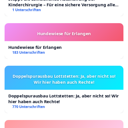
Kinderchirurgie – Für eine sichere Versorgung aller
Kinder in Deutschland
1 Unterschriften
Hundewiese für Erlangen
Hundewiese für Erlangen
183 Unterschriften
Doppelspurausbau Lottstetten: Ja, aber nicht so!
Wir hier haben auch Rechte!
Doppelspurausbau Lottstetten: Ja, aber nicht so! Wir
hier haben auch Rechte!
770 Unterschriften