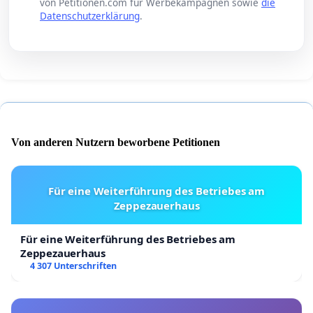
von Petitionen.com für Werbekampagnen sowie
die
Datenschutzerklärung
.
Von anderen Nutzern beworbene Petitionen
Für eine Weiterführung des Betriebes am
Zeppezauerhaus
Für eine Weiterführung des Betriebes am
Zeppezauerhaus
4 307 Unterschriften