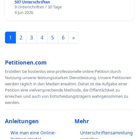
507 Unterschriften
9 Unterschriften / 30 Tage
9 Jun 2026
1
2
3
4
5
6
»
Petitionen.com
Erstellen Sie kostenlos eine professionelle online Petition durch
Nutzung unserer leistungsstarken Dienstleistung. Unsere Petitionen
werden täglich in den Medien erwähnt. Daher ist die Aufgabe einer
Petition eine vielversprechende Methode, die Öffentlichkeit zu
erreichen und auch von Entscheidungsträgern wahrgenommen zu
werden.
Anleitungen
Mehr
Wie man eine Online-
Unterschriftensammlung