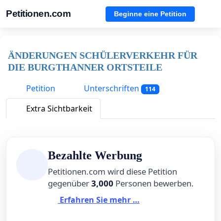
Petitionen.com
Beginne eine Petition
ÄNDERUNGEN SCHÜLERVERKEHR FÜR
DIE BURGTHANNER ORTSTEILE
Petition
Unterschriften
114
Extra Sichtbarkeit
Bezahlte Werbung
Petitionen.com wird diese Petition
gegenüber
3,000
Personen bewerben.
Erfahren Sie mehr …