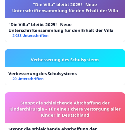
"Die Villa" bleibt 2025! - Neue
Unterschriftensammlung für den Erhalt der Villa
"Die Villa" bleibt 2025! - Neue
Unterschriftensammlung für den Erhalt der Villa
2 038 Unterschriften
Verbesserung des Schulsystems
Verbesserung des Schulsystems
20 Unterschriften
Stoppt die schleichende Abschaffung der
Kinderchirurgie – Für eine sichere Versorgung aller
Kinder in Deutschland
Stoppt die schleichende Abschaffung der