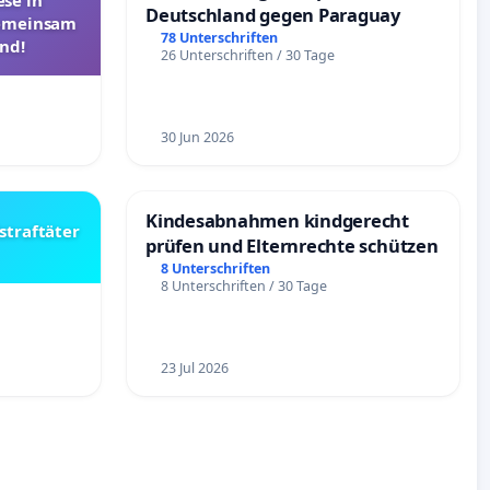
se in
Deutschland gegen Paraguay
Gemeinsam
78 Unterschriften
nd!
26 Unterschriften / 30 Tage
30 Jun 2026
Kindesabnahmen kindgerecht
straftäter
prüfen und Elternrechte schützen
8 Unterschriften
8 Unterschriften / 30 Tage
23 Jul 2026