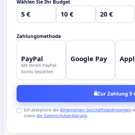
Wählen Sie Ihr Budget
5 €
10 €
20 €
Zahlungsmethode
PayPal
Google Pay
Appl
Mit Ihrem PayPal-
Konto bezahlen
Zur Zahlung 5 
Ich akzeptiere die
Allgemeinen Geschäftsbedingungen
v
sowie
die Datenschutzerklärung
.