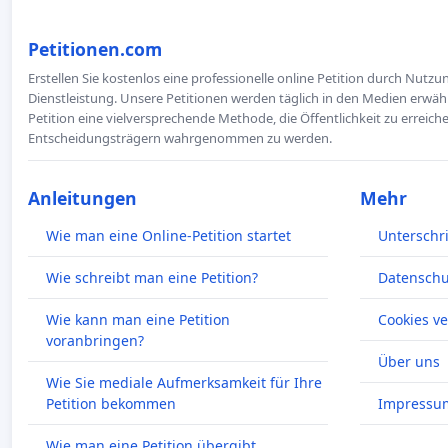
Petitionen.com
Erstellen Sie kostenlos eine professionelle online Petition durch Nutz
Dienstleistung. Unsere Petitionen werden täglich in den Medien erwähn
Petition eine vielversprechende Methode, die Öffentlichkeit zu erreic
Entscheidungsträgern wahrgenommen zu werden.
Anleitungen
Mehr
Wie man eine Online-Petition startet
Unterschr
Wie schreibt man eine Petition?
Datenschut
Wie kann man eine Petition
Cookies v
voranbringen?
Über uns
Wie Sie mediale Aufmerksamkeit für Ihre
Petition bekommen
Impressu
Wie man eine Petition übergibt