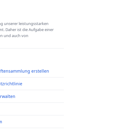
ung unserer leistungsstarken
t. Daher ist die Aufgabe einer
hen und auch von
iftensammlung erstellen
zrichtlinie
erwalten
m