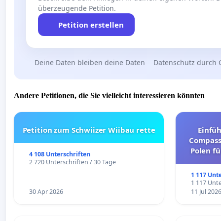
überzeugende Petition.
Petition erstellen
Deine Daten bleiben deine Daten
Datenschutz durch 
Andere Petitionen, die Sie vielleicht interessieren könnten
Petition zum Schwiizer Wiibau rette
Einfü
Compassi
Polen fü
4 108 Unterschriften
und ul
2 720 Unterschriften / 30 Tage
1 117 Unt
1 117 Unte
30 Apr 2026
11 Jul 202