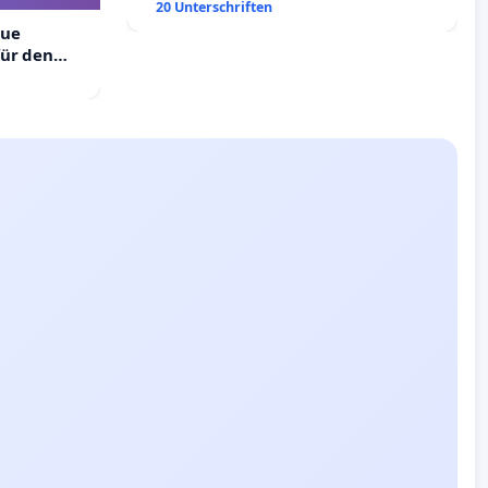
20 Unterschriften
eue
ür den