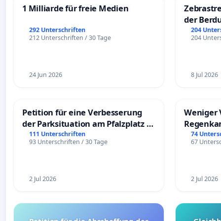
1 Milliarde für freie Medien
Zebrastre
der Berd
292 Unterschriften
204 Unter
212 Unterschriften / 30 Tage
204 Unters
24 Jun 2026
8 Jul 2026
Petition für eine Verbesserung
Weniger 
der Parksituation am Pfalzplatz in
Regenka
Mannheim
111 Unterschriften
74 Unters
93 Unterschriften / 30 Tage
67 Untersc
2 Jul 2026
2 Jul 2026