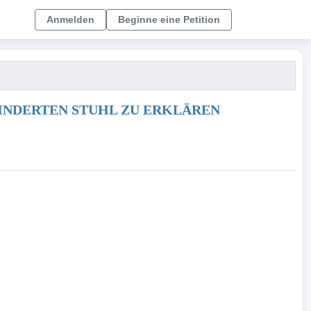
Anmelden
Beginne eine Petition
EHINDERTEN STUHL ZU ERKLÄREN