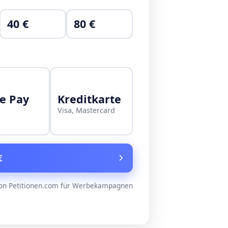
40 €
80 €
e Pay
Kreditkarte
Visa, Mastercard
€
on Petitionen.com für Werbekampagnen