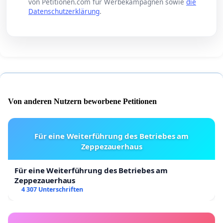
von Petitionen.com für Werbekampagnen sowie
die
Datenschutzerklärung
.
Von anderen Nutzern beworbene Petitionen
Für eine Weiterführung des Betriebes am
Zeppezauerhaus
Für eine Weiterführung des Betriebes am
Zeppezauerhaus
4 307 Unterschriften