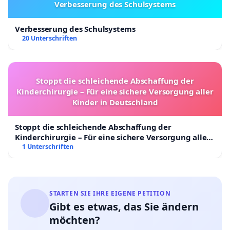
Verbesserung des Schulsystems
Verbesserung des Schulsystems
20 Unterschriften
Stoppt die schleichende Abschaffung der
Kinderchirurgie – Für eine sichere Versorgung aller
Kinder in Deutschland
Stoppt die schleichende Abschaffung der
Kinderchirurgie – Für eine sichere Versorgung aller
Kinder in Deutschland
1 Unterschriften
STARTEN SIE IHRE EIGENE PETITION
Gibt es etwas, das Sie ändern
möchten?