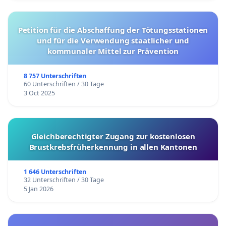
Petition für die Abschaffung der Tötungsstationen
und für die Verwendung staatlicher und
kommunaler Mittel zur Prävention
8 757 Unterschriften
60 Unterschriften / 30 Tage
3 Oct 2025
Gleichberechtigter Zugang zur kostenlosen
Brustkrebsfrüherkennung in allen Kantonen
1 646 Unterschriften
32 Unterschriften / 30 Tage
5 Jan 2026