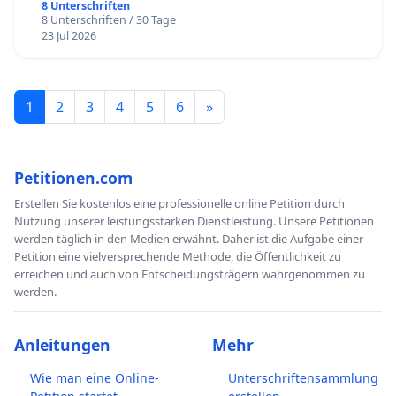
8 Unterschriften
8 Unterschriften / 30 Tage
23 Jul 2026
1
2
3
4
5
6
»
Petitionen.com
Erstellen Sie kostenlos eine professionelle online Petition durch
Nutzung unserer leistungsstarken Dienstleistung. Unsere Petitionen
werden täglich in den Medien erwähnt. Daher ist die Aufgabe einer
Petition eine vielversprechende Methode, die Öffentlichkeit zu
erreichen und auch von Entscheidungsträgern wahrgenommen zu
werden.
Anleitungen
Mehr
Wie man eine Online-
Unterschriftensammlung