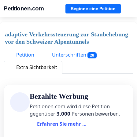
Petitionen.com
Beginne eine Petition
adaptive Verkehrssteuerung zur Staubehebung
vor den Schweizer Alpentunnels
Petition
Unterschriften
28
Extra Sichtbarkeit
Bezahlte Werbung
Petitionen.com wird diese Petition
gegenüber
3,000
Personen bewerben.
Erfahren Sie mehr …