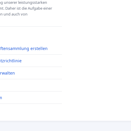
ung unserer leistungsstarken
t. Daher ist die Aufgabe einer
hen und auch von
iftensammlung erstellen
zrichtlinie
erwalten
m