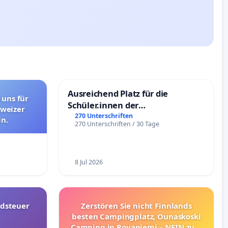
Ausreichend Platz für die
 uns für
Schüler.innen der
hweizer
Schönbergschule
270 Unterschriften
n.
270 Unterschriften / 30 Tage
8 Jul 2026
dsteuer
Zerstören Sie nicht Finnlands
besten Campingplatz, Ounaskoski
Camping in Rovaniemi – NEIN zum