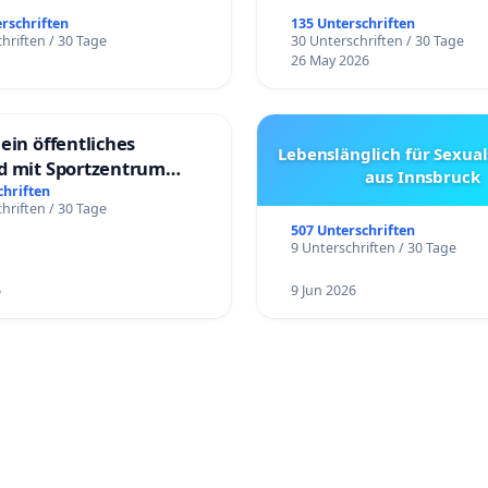
erschriften
135 Unterschriften
hriften / 30 Tage
30 Unterschriften / 30 Tage
26 May 2026
ein öffentliches
Lebenslänglich für Sexual
d mit Sportzentrum
aus Innsbruck
chriften
hriften / 30 Tage
507 Unterschriften
9 Unterschriften / 30 Tage
6
9 Jun 2026