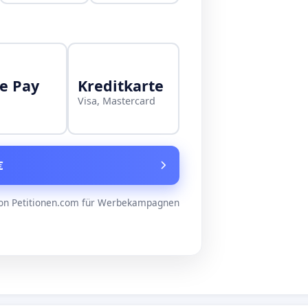
e Pay
Kreditkarte
Visa, Mastercard
€
on Petitionen.com für Werbekampagnen