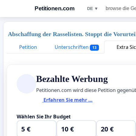
Petitionen.com
browse die G
DE ▼
Abschaffung der Rasselisten. Stoppt die Vorurt
Petition
Unterschriften
Extra Si
13
Bezahlte Werbung
Petitionen.com wird diese Petition gegen
Erfahren Sie mehr …
Wählen Sie Ihr Budget
5 €
10 €
20 €