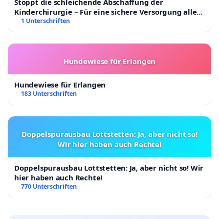
Stoppt die schleichende Abschaffung der
Kinderchirurgie – Für eine sichere Versorgung aller
Kinder in Deutschland
1 Unterschriften
Hundewiese für Erlangen
Hundewiese für Erlangen
183 Unterschriften
Doppelspurausbau Lottstetten: Ja, aber nicht so!
Wir hier haben auch Rechte!
Doppelspurausbau Lottstetten: Ja, aber nicht so! Wir
hier haben auch Rechte!
770 Unterschriften