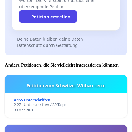
Worten. Die KI erstellt dir daraus eine
überzeugende Petition.
Petition erstellen
Deine Daten bleiben deine Daten
Datenschutz durch Gestaltung
Andere Petitionen, die Sie vielleicht interessieren könnten
Petition zum Schwiizer Wiibau rette
4 155 Unterschriften
2 271 Unterschriften / 30 Tage
30 Apr 2026