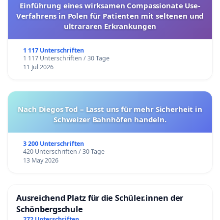
Einführung eines wirksamen Compassionate Use-
Verfahrens in Polen für Patienten mit seltenen und
ultrararen Erkrankungen
1 117 Unterschriften
1 117 Unterschriften / 30 Tage
11 Jul 2026
Nach Diegos Tod – Lasst uns für mehr Sicherheit in
Schweizer Bahnhöfen handeln.
3 200 Unterschriften
420 Unterschriften / 30 Tage
13 May 2026
Ausreichend Platz für die Schüler.innen der
Schönbergschule
272 Unterschriften