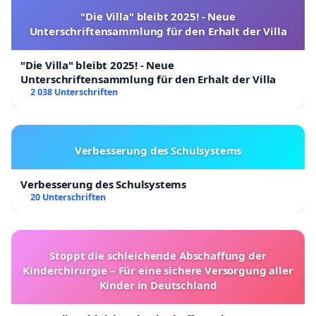
"Die Villa" bleibt 2025! - Neue
Unterschriftensammlung für den Erhalt der Villa
"Die Villa" bleibt 2025! - Neue
Unterschriftensammlung für den Erhalt der Villa
2 038 Unterschriften
Verbesserung des Schulsystems
Verbesserung des Schulsystems
20 Unterschriften
Stoppt die schleichende Abschaffung der
Kinderchirurgie – Für eine sichere Versorgung aller
Kinder in Deutschland