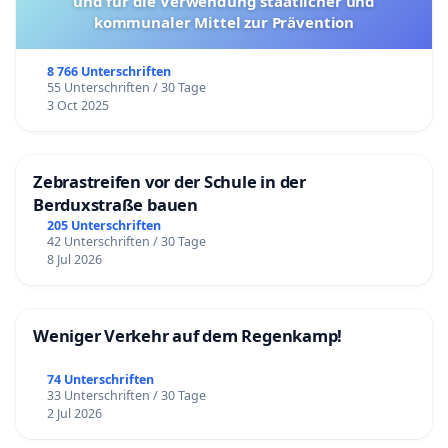
und für die Verwendung staatlicher und
kommunaler Mittel zur Prävention
8 766 Unterschriften
55 Unterschriften / 30 Tage
3 Oct 2025
Zebrastreifen vor der Schule in der
Berduxstraße bauen
205 Unterschriften
42 Unterschriften / 30 Tage
8 Jul 2026
Weniger Verkehr auf dem Regenkamp!
74 Unterschriften
33 Unterschriften / 30 Tage
2 Jul 2026