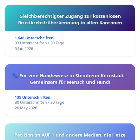
Gleichberechtigter Zugang zur kostenlosen
Brustkrebsfrüherkennung in allen Kantonen
1 648 Unterschriften
33 Unterschriften / 30 Tage
5 Jan 2026
🐾 Für eine Hundewiese in Steinheim-Kernstadt –
Gemeinsam für Mensch und Hund!
135 Unterschriften
30 Unterschriften / 30 Tage
26 May 2026
Petition an AUF 1 und andere Medien, die Hetze