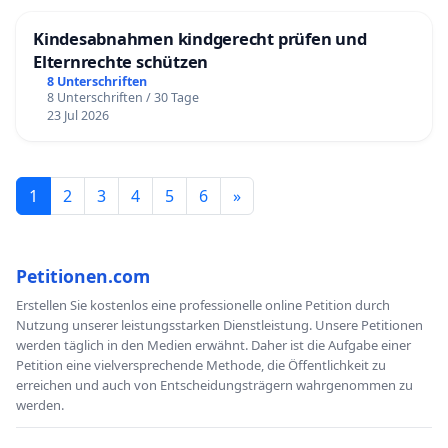
Kindesabnahmen kindgerecht prüfen und
Elternrechte schützen
8 Unterschriften
8 Unterschriften / 30 Tage
23 Jul 2026
1
2
3
4
5
6
»
Petitionen.com
Erstellen Sie kostenlos eine professionelle online Petition durch
Nutzung unserer leistungsstarken Dienstleistung. Unsere Petitionen
werden täglich in den Medien erwähnt. Daher ist die Aufgabe einer
Petition eine vielversprechende Methode, die Öffentlichkeit zu
erreichen und auch von Entscheidungsträgern wahrgenommen zu
werden.