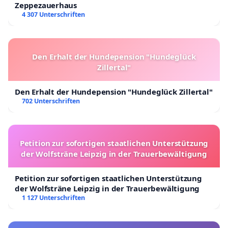
Zeppezauerhaus
4 307 Unterschriften
Den Erhalt der Hundepension "Hundeglück
Zillertal"
Den Erhalt der Hundepension "Hundeglück Zillertal"
702 Unterschriften
Petition zur sofortigen staatlichen Unterstützung
der Wolfsträne Leipzig in der Trauerbewältigung
Petition zur sofortigen staatlichen Unterstützung
der Wolfsträne Leipzig in der Trauerbewältigung
1 127 Unterschriften