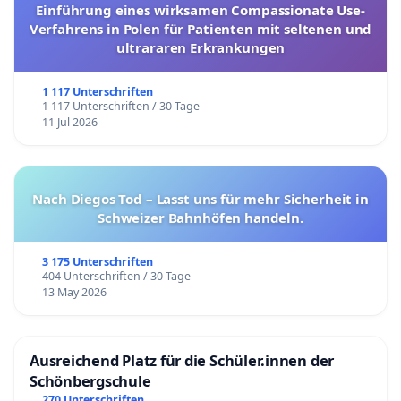
Einführung eines wirksamen Compassionate Use-
Verfahrens in Polen für Patienten mit seltenen und
ultrararen Erkrankungen
1 117 Unterschriften
1 117 Unterschriften / 30 Tage
11 Jul 2026
Nach Diegos Tod – Lasst uns für mehr Sicherheit in
Schweizer Bahnhöfen handeln.
3 175 Unterschriften
404 Unterschriften / 30 Tage
13 May 2026
Ausreichend Platz für die Schüler.innen der
Schönbergschule
270 Unterschriften