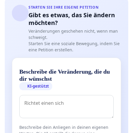
STARTEN SIE IHRE EIGENE PETITION
Gibt es etwas, das Sie ändern
möchten?
Veränderungen geschehen nicht, wenn man
schweigt.
Starten Sie eine soziale Bewegung, indem Sie
eine Petition erstellen.
Beschreibe die Veränderung, die du
dir wünschst
KI-gestützt
Beschreibe dein Anliegen in deinen eigenen