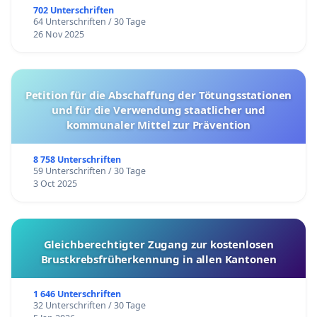
702 Unterschriften
64 Unterschriften / 30 Tage
26 Nov 2025
Petition für die Abschaffung der Tötungsstationen
und für die Verwendung staatlicher und
kommunaler Mittel zur Prävention
8 758 Unterschriften
59 Unterschriften / 30 Tage
3 Oct 2025
Gleichberechtigter Zugang zur kostenlosen
Brustkrebsfrüherkennung in allen Kantonen
1 646 Unterschriften
32 Unterschriften / 30 Tage