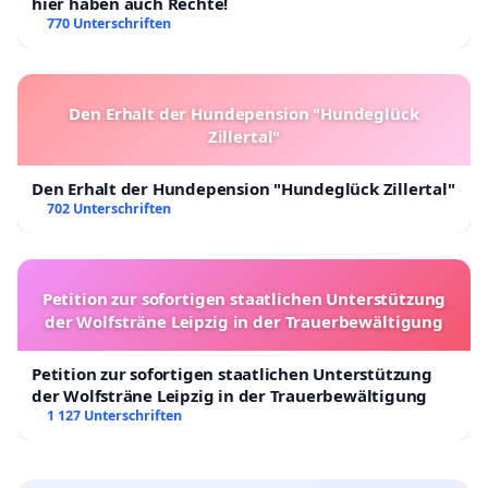
hier haben auch Rechte!
770 Unterschriften
Den Erhalt der Hundepension "Hundeglück
Zillertal"
Den Erhalt der Hundepension "Hundeglück Zillertal"
702 Unterschriften
Petition zur sofortigen staatlichen Unterstützung
der Wolfsträne Leipzig in der Trauerbewältigung
Petition zur sofortigen staatlichen Unterstützung
der Wolfsträne Leipzig in der Trauerbewältigung
1 127 Unterschriften