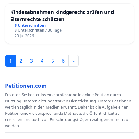
Kindesabnahmen kindgerecht prüfen und
Elternrechte schützen
8 Unterschriften
8 Unterschriften / 30 Tage
23 Jul 2026
1
2
3
4
5
6
»
Petitionen.com
Erstellen Sie kostenlos eine professionelle online Petition durch
Nutzung unserer leistungsstarken Dienstleistung. Unsere Petitionen
werden täglich in den Medien erwähnt. Daher ist die Aufgabe einer
Petition eine vielversprechende Methode, die Öffentlichkeit zu
erreichen und auch von Entscheidungsträgern wahrgenommen zu
werden.