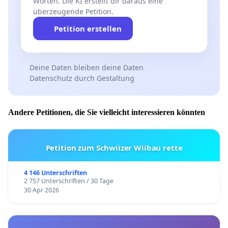
Worten. Die KI erstellt dir daraus eine
überzeugende Petition.
Petition erstellen
Deine Daten bleiben deine Daten
Datenschutz durch Gestaltung
Andere Petitionen, die Sie vielleicht interessieren könnten
Petition zum Schwiizer Wiibau rette
4 146 Unterschriften
2 757 Unterschriften / 30 Tage
30 Apr 2026