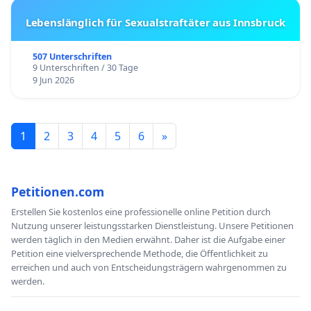
Lebenslänglich für Sexualstraftäter aus Innsbruck
507 Unterschriften
9 Unterschriften / 30 Tage
9 Jun 2026
1
2
3
4
5
6
»
Petitionen.com
Erstellen Sie kostenlos eine professionelle online Petition durch
Nutzung unserer leistungsstarken Dienstleistung. Unsere Petitionen
werden täglich in den Medien erwähnt. Daher ist die Aufgabe einer
Petition eine vielversprechende Methode, die Öffentlichkeit zu
erreichen und auch von Entscheidungsträgern wahrgenommen zu
werden.