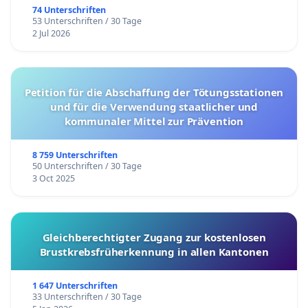
74 Unterschriften
53 Unterschriften / 30 Tage
2 Jul 2026
Petition für die Abschaffung der Tötungsstationen
und für die Verwendung staatlicher und
kommunaler Mittel zur Prävention
8 759 Unterschriften
50 Unterschriften / 30 Tage
3 Oct 2025
Gleichberechtigter Zugang zur kostenlosen
Brustkrebsfrüherkennung in allen Kantonen
1 647 Unterschriften
33 Unterschriften / 30 Tage