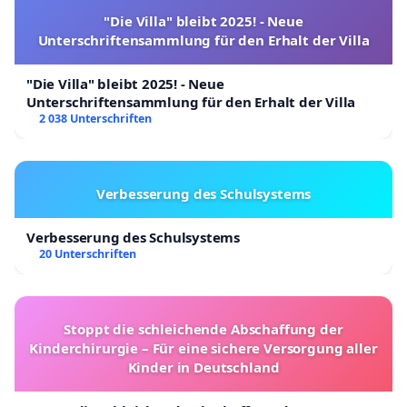
"Die Villa" bleibt 2025! - Neue
Unterschriftensammlung für den Erhalt der Villa
"Die Villa" bleibt 2025! - Neue
Unterschriftensammlung für den Erhalt der Villa
2 038 Unterschriften
Verbesserung des Schulsystems
Verbesserung des Schulsystems
20 Unterschriften
Stoppt die schleichende Abschaffung der
Kinderchirurgie – Für eine sichere Versorgung aller
Kinder in Deutschland