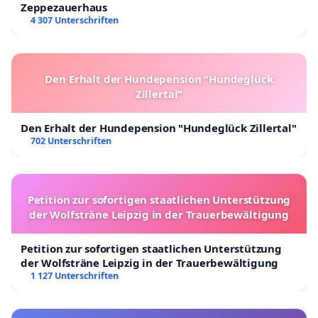
Zeppezauerhaus
4 307 Unterschriften
Den Erhalt der Hundepension "Hundeglück
Zillertal"
Den Erhalt der Hundepension "Hundeglück Zillertal"
702 Unterschriften
Petition zur sofortigen staatlichen Unterstützung
der Wolfsträne Leipzig in der Trauerbewältigung
Petition zur sofortigen staatlichen Unterstützung
der Wolfsträne Leipzig in der Trauerbewältigung
1 127 Unterschriften