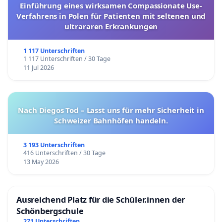
Einführung eines wirksamen Compassionate Use-
Verfahrens in Polen für Patienten mit seltenen und
ultrararen Erkrankungen
1 117 Unterschriften
1 117 Unterschriften / 30 Tage
11 Jul 2026
Nach Diegos Tod – Lasst uns für mehr Sicherheit in
Schweizer Bahnhöfen handeln.
3 193 Unterschriften
416 Unterschriften / 30 Tage
13 May 2026
Ausreichend Platz für die Schüler.innen der
Schönbergschule
271 Unterschriften