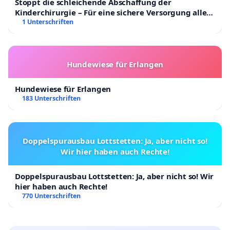
Stoppt die schleichende Abschaffung der
Kinderchirurgie – Für eine sichere Versorgung aller
Kinder in Deutschland
1 Unterschriften
Hundewiese für Erlangen
Hundewiese für Erlangen
183 Unterschriften
Doppelspurausbau Lottstetten: Ja, aber nicht so!
Wir hier haben auch Rechte!
Doppelspurausbau Lottstetten: Ja, aber nicht so! Wir
hier haben auch Rechte!
770 Unterschriften