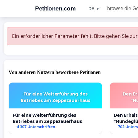
Petitionen.com
browse die G
DE ▼
Ein erforderlicher Parameter fehlt. Bitte gehen Sie zu
Von anderen Nutzern beworbene Petitionen
Für eine Weiterführung des
Den Er
Betriebes am Zeppezauerhaus
"Hu
Für eine Weiterführung des
Den Erhal
Betriebes am Zeppezauerhaus
"Hundeglüc
4 307 Unterschriften
702 Unters