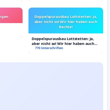
angen
Doppelspurausbau Lottstetten: Ja,
aber nicht so! Wir hier haben auch
Rechte!
Doppelspurausbau Lottstetten: Ja,
aber nicht so! Wir hier haben auch
Rechte!
770 Unterschriften