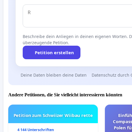
Beschreibe dein Anliegen in deinen eigenen Worten. Die
überzeugende Petition.
Petition erstellen
Deine Daten bleiben deine Daten
Datenschutz durch 
Andere Petitionen, die Sie vielleicht interessieren könnten
Petition zum Schwiizer Wiibau rette
Einfü
Compassi
Polen fü
4 144 Unterschriften