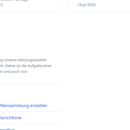
23
18 Jul 2026
ung unserer leistungsstarken
t. Daher ist die Aufgabe einer
hen und auch von
iftensammlung erstellen
zrichtlinie
erwalten