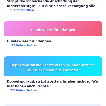
Stoppt die schleichende Abschaffung der
Kinderchirurgie – Für eine sichere Versorgung aller
Kinder in Deutschland
1 Unterschriften
Hundewiese für Erlangen
Hundewiese für Erlangen
183 Unterschriften
Doppelspurausbau Lottstetten: Ja, aber nicht so!
Wir hier haben auch Rechte!
Doppelspurausbau Lottstetten: Ja, aber nicht so! Wir
hier haben auch Rechte!
770 Unterschriften