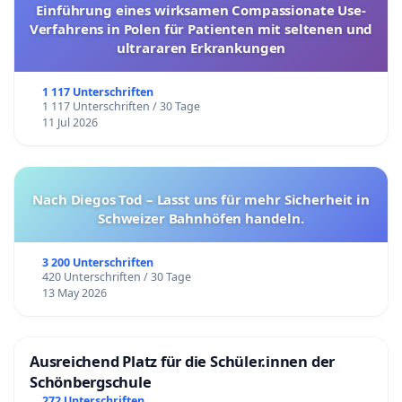
Einführung eines wirksamen Compassionate Use-
Verfahrens in Polen für Patienten mit seltenen und
ultrararen Erkrankungen
1 117 Unterschriften
1 117 Unterschriften / 30 Tage
11 Jul 2026
Nach Diegos Tod – Lasst uns für mehr Sicherheit in
Schweizer Bahnhöfen handeln.
3 200 Unterschriften
420 Unterschriften / 30 Tage
13 May 2026
Ausreichend Platz für die Schüler.innen der
Schönbergschule
272 Unterschriften