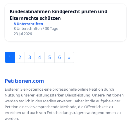
Kindesabnahmen kindgerecht prüfen und
Elternrechte schützen
8 Unterschriften
8 Unterschriften / 30 Tage
23 Jul 2026
1
2
3
4
5
6
»
Petitionen.com
Erstellen Sie kostenlos eine professionelle online Petition durch
Nutzung unserer leistungsstarken Dienstleistung. Unsere Petitionen
werden täglich in den Medien erwähnt. Daher ist die Aufgabe einer
Petition eine vielversprechende Methode, die Öffentlichkeit zu
erreichen und auch von Entscheidungsträgern wahrgenommen zu
werden.