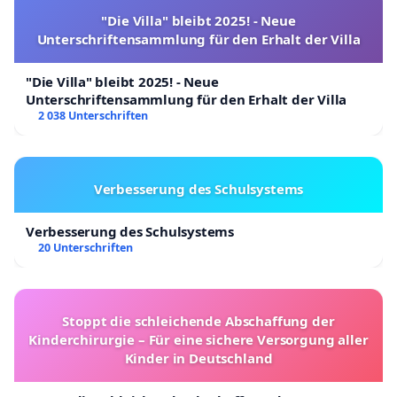
"Die Villa" bleibt 2025! - Neue
Unterschriftensammlung für den Erhalt der Villa
"Die Villa" bleibt 2025! - Neue
Unterschriftensammlung für den Erhalt der Villa
2 038 Unterschriften
Verbesserung des Schulsystems
Verbesserung des Schulsystems
20 Unterschriften
Stoppt die schleichende Abschaffung der
Kinderchirurgie – Für eine sichere Versorgung aller
Kinder in Deutschland