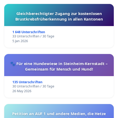
Gleichberechtigter Zugang zur kostenlosen
Brustkrebsfrüherkennung in allen Kantonen
1 648 Unterschriften
33 Unterschriften / 30 Tage
5 Jan 2026
🐾 Für eine Hundewiese in Steinheim-Kernstadt –
Gemeinsam für Mensch und Hund!
135 Unterschriften
30 Unterschriften / 30 Tage
26 May 2026
Petition an AUF 1 und andere Medien, die Hetze