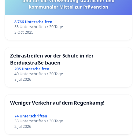
und für die Verwendung staatlicher und
kommunaler Mittel zur Prävention
8 766 Unterschriften
55 Unterschriften / 30 Tage
3 Oct 2025
Zebrastreifen vor der Schule in der
Berduxstraße bauen
205 Unterschriften
40 Unterschriften / 30 Tage
8 Jul 2026
Weniger Verkehr auf dem Regenkamp!
74 Unterschriften
33 Unterschriften / 30 Tage
2 Jul 2026