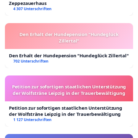
Zeppezauerhaus
4 307 Unterschriften
Den Erhalt der Hundepension "Hundeglück
Zillertal"
Den Erhalt der Hundepension "Hundeglück Zillertal"
702 Unterschriften
Petition zur sofortigen staatlichen Unterstützung
der Wolfsträne Leipzig in der Trauerbewältigung
Petition zur sofortigen staatlichen Unterstützung
der Wolfsträne Leipzig in der Trauerbewältigung
1 127 Unterschriften