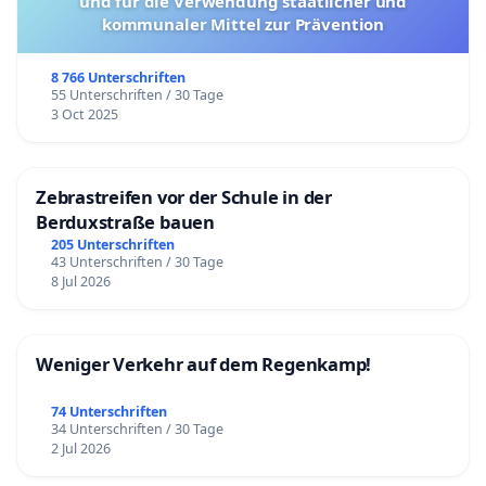
und für die Verwendung staatlicher und
kommunaler Mittel zur Prävention
8 766 Unterschriften
55 Unterschriften / 30 Tage
3 Oct 2025
Zebrastreifen vor der Schule in der
Berduxstraße bauen
205 Unterschriften
43 Unterschriften / 30 Tage
8 Jul 2026
Weniger Verkehr auf dem Regenkamp!
74 Unterschriften
34 Unterschriften / 30 Tage
2 Jul 2026