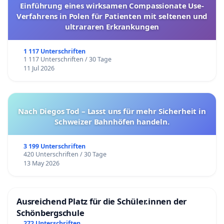
Einführung eines wirksamen Compassionate Use-
Verfahrens in Polen für Patienten mit seltenen und
ultrararen Erkrankungen
1 117 Unterschriften
1 117 Unterschriften / 30 Tage
11 Jul 2026
Nach Diegos Tod – Lasst uns für mehr Sicherheit in
Schweizer Bahnhöfen handeln.
3 199 Unterschriften
420 Unterschriften / 30 Tage
13 May 2026
Ausreichend Platz für die Schüler.innen der
Schönbergschule
272 Unterschriften