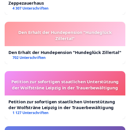
Zeppezauerhaus
4 307 Unterschriften
Den Erhalt der Hundepension "Hundeglück
Zillertal"
Den Erhalt der Hundepension "Hundeglück Zillertal"
702 Unterschriften
Petition zur sofortigen staatlichen Unterstützung
der Wolfsträne Leipzig in der Trauerbewältigung
Petition zur sofortigen staatlichen Unterstützung
der Wolfsträne Leipzig in der Trauerbewältigung
1 127 Unterschriften