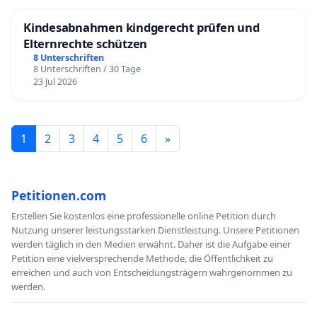
Kindesabnahmen kindgerecht prüfen und
Elternrechte schützen
8 Unterschriften
8 Unterschriften / 30 Tage
23 Jul 2026
1
2
3
4
5
6
»
Petitionen.com
Erstellen Sie kostenlos eine professionelle online Petition durch
Nutzung unserer leistungsstarken Dienstleistung. Unsere Petitionen
werden täglich in den Medien erwähnt. Daher ist die Aufgabe einer
Petition eine vielversprechende Methode, die Öffentlichkeit zu
erreichen und auch von Entscheidungsträgern wahrgenommen zu
werden.