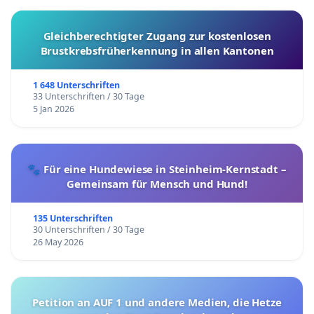
Gleichberechtigter Zugang zur kostenlosen
Brustkrebsfrüherkennung in allen Kantonen
1 648 Unterschriften
33 Unterschriften / 30 Tage
5 Jan 2026
🐾 Für eine Hundewiese in Steinheim-Kernstadt –
Gemeinsam für Mensch und Hund!
135 Unterschriften
30 Unterschriften / 30 Tage
26 May 2026
Petition an AUF 1 und andere Medien, die Hetze