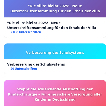
"Die Villa" bleibt 2025! - Neue
Unterschriftensammlung für den Erhalt der Villa
"Die Villa" bleibt 2025! - Neue
Unterschriftensammlung für den Erhalt der Villa
2 038 Unterschriften
Verbesserung des Schulsystems
Verbesserung des Schulsystems
20 Unterschriften
Stoppt die schleichende Abschaffung der
Kinderchirurgie – Für eine sichere Versorgung aller
Kinder in Deutschland