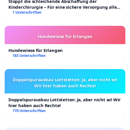
Stoppt die schleichende Abschaffung der
Kinderchirurgie – Für eine sichere Versorgung aller
Kinder in Deutschland
1 Unterschriften
Hundewiese für Erlangen
Hundewiese für Erlangen
183 Unterschriften
Doppelspurausbau Lottstetten: Ja, aber nicht so!
Wir hier haben auch Rechte!
Doppelspurausbau Lottstetten: Ja, aber nicht so! Wir
hier haben auch Rechte!
770 Unterschriften