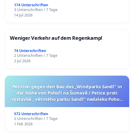
174 Unterschriften
3 Unterschriften / 7 Tage
14 Jul 2026
Weniger Verkehr auf dem Regenkamp!
74 Unterschriften
2 Unterschriften / 7 Tage
2 Jul 2026
Petition gegen den Bau des „Windparks Sandl“ in
der Nähe von Pohoří na Šumavě / Petice proti
výstavbě „větrného parku Sandl“ nedaleko Pohoří
na Šumavě (česká verze petice níže)
572 Unterschriften
2 Unterschriften / 7 Tage
1 Feb 2026