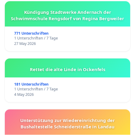
Kündigung Stadtwerke Andernach der
Schwimmschule Rengsdorf von Regina Bergweiler
771 Unterschriften
1 Unterschriften / 7 Tage
27 May 2026
Rettet die alte Linde in Ockenfels
181 Unterschriften
1 Unterschriften / 7 Tage
4 May 2026
Unterstützung zur Wiedereinrichtung der
Bushaltestelle Schneiderstraße in Landau