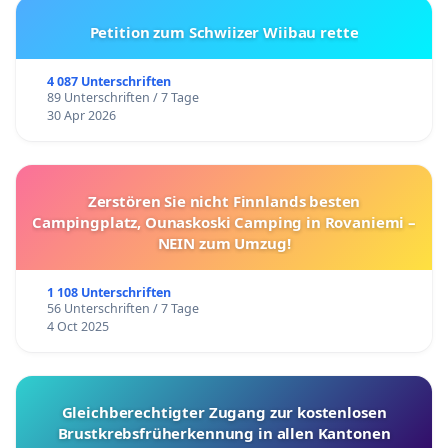
Petition zum Schwiizer Wiibau rette
4 087 Unterschriften
89 Unterschriften / 7 Tage
30 Apr 2026
Zerstören Sie nicht Finnlands besten
Campingplatz, Ounaskoski Camping in Rovaniemi –
NEIN zum Umzug!
1 108 Unterschriften
56 Unterschriften / 7 Tage
4 Oct 2025
Gleichberechtigter Zugang zur kostenlosen
Brustkrebsfrüherkennung in allen Kantonen