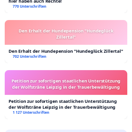
hier haben auch Rechte!
770 Unterschriften
Den Erhalt der Hundepension "Hundeglück
Zillertal"
Den Erhalt der Hundepension "Hundeglück Zillertal"
702 Unterschriften
Petition zur sofortigen staatlichen Unterstützung
der Wolfsträne Leipzig in der Trauerbewältigung
Petition zur sofortigen staatlichen Unterstützung
der Wolfsträne Leipzig in der Trauerbewältigung
1 127 Unterschriften