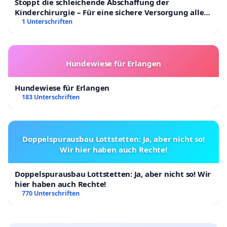
Stoppt die schleichende Abschaffung der
Kinderchirurgie – Für eine sichere Versorgung aller
Kinder in Deutschland
1 Unterschriften
Hundewiese für Erlangen
Hundewiese für Erlangen
183 Unterschriften
Doppelspurausbau Lottstetten: Ja, aber nicht so!
Wir hier haben auch Rechte!
Doppelspurausbau Lottstetten: Ja, aber nicht so! Wir
hier haben auch Rechte!
770 Unterschriften