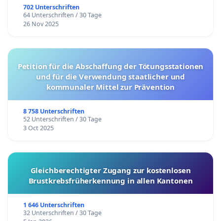
702 Unterschriften
64 Unterschriften / 30 Tage
26 Nov 2025
Petition für die Abschaffung der Tötungsstationen
und für die Verwendung staatlicher und
kommunaler Mittel zur Prävention
8 758 Unterschriften
52 Unterschriften / 30 Tage
3 Oct 2025
Gleichberechtigter Zugang zur kostenlosen
Brustkrebsfrüherkennung in allen Kantonen
1 646 Unterschriften
32 Unterschriften / 30 Tage