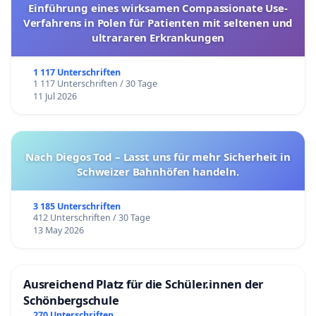
Einführung eines wirksamen Compassionate Use-
Verfahrens in Polen für Patienten mit seltenen und
ultrararen Erkrankungen
1 117 Unterschriften
1 117 Unterschriften / 30 Tage
11 Jul 2026
Nach Diegos Tod – Lasst uns für mehr Sicherheit in
Schweizer Bahnhöfen handeln.
3 185 Unterschriften
412 Unterschriften / 30 Tage
13 May 2026
Ausreichend Platz für die Schüler.innen der
Schönbergschule
270 Unterschriften