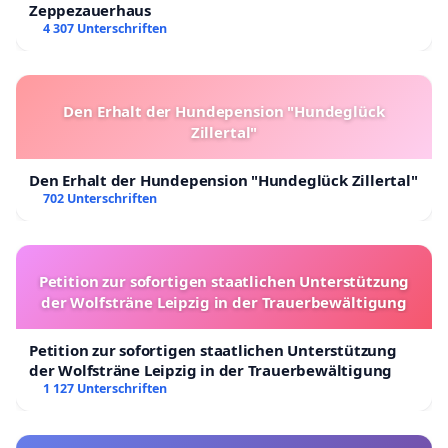
Zeppezauerhaus
4 307 Unterschriften
Den Erhalt der Hundepension "Hundeglück
Zillertal"
Den Erhalt der Hundepension "Hundeglück Zillertal"
702 Unterschriften
Petition zur sofortigen staatlichen Unterstützung
der Wolfsträne Leipzig in der Trauerbewältigung
Petition zur sofortigen staatlichen Unterstützung
der Wolfsträne Leipzig in der Trauerbewältigung
1 127 Unterschriften