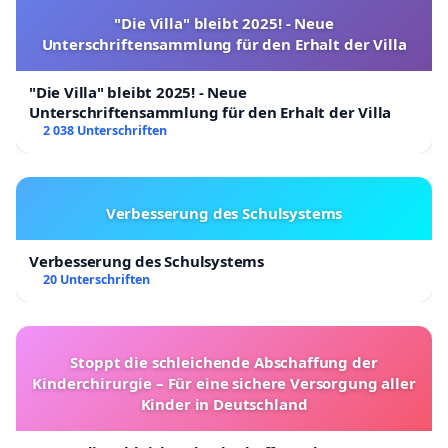
"Die Villa" bleibt 2025! - Neue
Unterschriftensammlung für den Erhalt der Villa
"Die Villa" bleibt 2025! - Neue
Unterschriftensammlung für den Erhalt der Villa
2 038 Unterschriften
Verbesserung des Schulsystems
Verbesserung des Schulsystems
20 Unterschriften
Stoppt die schleichende Abschaffung der
Kinderchirurgie – Für eine sichere Versorgung aller
Kinder in Deutschland