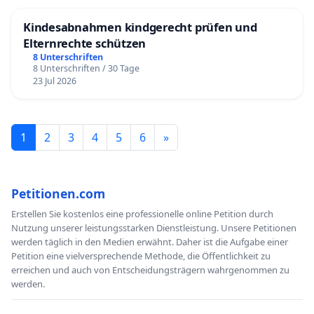
Kindesabnahmen kindgerecht prüfen und
Elternrechte schützen
8 Unterschriften
8 Unterschriften / 30 Tage
23 Jul 2026
1
2
3
4
5
6
»
Petitionen.com
Erstellen Sie kostenlos eine professionelle online Petition durch
Nutzung unserer leistungsstarken Dienstleistung. Unsere Petitionen
werden täglich in den Medien erwähnt. Daher ist die Aufgabe einer
Petition eine vielversprechende Methode, die Öffentlichkeit zu
erreichen und auch von Entscheidungsträgern wahrgenommen zu
werden.