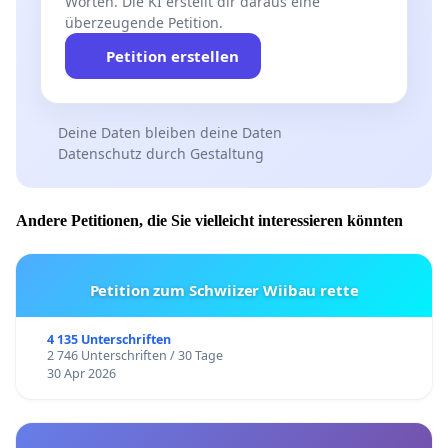
Worten. Die KI erstellt dir daraus eine
überzeugende Petition.
Petition erstellen
Deine Daten bleiben deine Daten
Datenschutz durch Gestaltung
Andere Petitionen, die Sie vielleicht interessieren könnten
Petition zum Schwiizer Wiibau rette
4 135 Unterschriften
2 746 Unterschriften / 30 Tage
30 Apr 2026