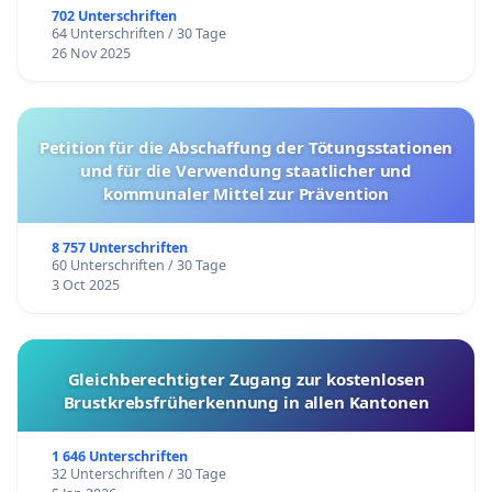
702 Unterschriften
64 Unterschriften / 30 Tage
26 Nov 2025
Petition für die Abschaffung der Tötungsstationen
und für die Verwendung staatlicher und
kommunaler Mittel zur Prävention
8 757 Unterschriften
60 Unterschriften / 30 Tage
3 Oct 2025
Gleichberechtigter Zugang zur kostenlosen
Brustkrebsfrüherkennung in allen Kantonen
1 646 Unterschriften
32 Unterschriften / 30 Tage