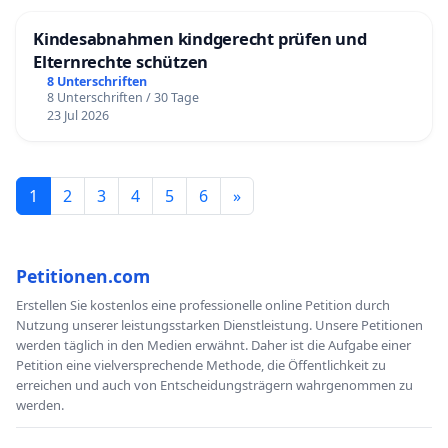
Kindesabnahmen kindgerecht prüfen und
Elternrechte schützen
8 Unterschriften
8 Unterschriften / 30 Tage
23 Jul 2026
1
2
3
4
5
6
»
Petitionen.com
Erstellen Sie kostenlos eine professionelle online Petition durch
Nutzung unserer leistungsstarken Dienstleistung. Unsere Petitionen
werden täglich in den Medien erwähnt. Daher ist die Aufgabe einer
Petition eine vielversprechende Methode, die Öffentlichkeit zu
erreichen und auch von Entscheidungsträgern wahrgenommen zu
werden.