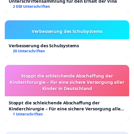
Unterschriftensammlung für den Erhalt der Villa
2 038 Unterschriften
Verbesserung des Schulsystems
Verbesserung des Schulsystems
20 Unterschriften
Stoppt die schleichende Abschaffung der
Kinderchirurgie – Für eine sichere Versorgung aller
Kinder in Deutschland
Stoppt die schleichende Abschaffung der
Kinderchirurgie – Für eine sichere Versorgung aller
Kinder in Deutschland
1 Unterschriften