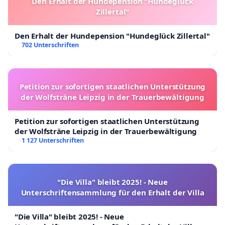
Den Erhalt der Hundepension "Hundeglück
Zillertal"
Den Erhalt der Hundepension "Hundeglück Zillertal"
702 Unterschriften
Petition zur sofortigen staatlichen Unterstützung
der Wolfsträne Leipzig in der Trauerbewältigung
Petition zur sofortigen staatlichen Unterstützung
der Wolfsträne Leipzig in der Trauerbewältigung
1 127 Unterschriften
"Die Villa" bleibt 2025! - Neue
Unterschriftensammlung für den Erhalt der Villa
"Die Villa" bleibt 2025! - Neue