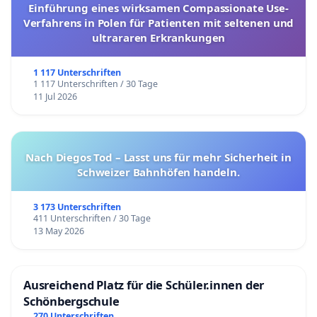
Einführung eines wirksamen Compassionate Use-
Verfahrens in Polen für Patienten mit seltenen und
ultrararen Erkrankungen
1 117 Unterschriften
1 117 Unterschriften / 30 Tage
11 Jul 2026
Nach Diegos Tod – Lasst uns für mehr Sicherheit in
Schweizer Bahnhöfen handeln.
3 173 Unterschriften
411 Unterschriften / 30 Tage
13 May 2026
Ausreichend Platz für die Schüler.innen der
Schönbergschule
270 Unterschriften