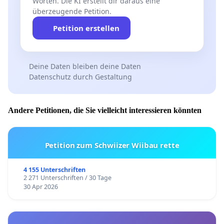
Worten. Die KI erstellt dir daraus eine
überzeugende Petition.
Petition erstellen
Deine Daten bleiben deine Daten
Datenschutz durch Gestaltung
Andere Petitionen, die Sie vielleicht interessieren könnten
Petition zum Schwiizer Wiibau rette
4 155 Unterschriften
2 271 Unterschriften / 30 Tage
30 Apr 2026