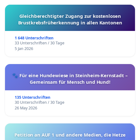
Gleichberechtigter Zugang zur kostenlosen
Brustkrebsfrüherkennung in allen Kantonen
1 648 Unterschriften
33 Unterschriften / 30 Tage
5 Jan 2026
🐾 Für eine Hundewiese in Steinheim-Kernstadt –
Gemeinsam für Mensch und Hund!
135 Unterschriften
30 Unterschriften / 30 Tage
26 May 2026
Petition an AUF 1 und andere Medien, die Hetze