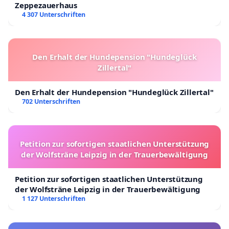
Zeppezauerhaus
4 307 Unterschriften
Den Erhalt der Hundepension "Hundeglück
Zillertal"
Den Erhalt der Hundepension "Hundeglück Zillertal"
702 Unterschriften
Petition zur sofortigen staatlichen Unterstützung
der Wolfsträne Leipzig in der Trauerbewältigung
Petition zur sofortigen staatlichen Unterstützung
der Wolfsträne Leipzig in der Trauerbewältigung
1 127 Unterschriften