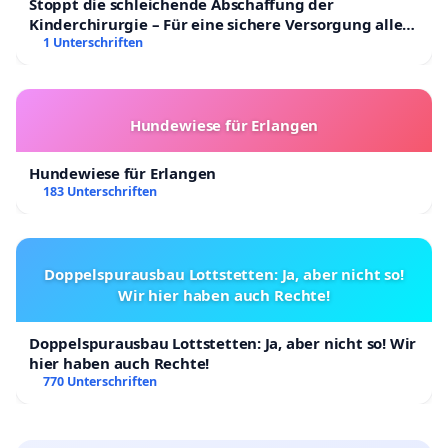
Stoppt die schleichende Abschaffung der
Kinderchirurgie – Für eine sichere Versorgung aller
Kinder in Deutschland
1 Unterschriften
Hundewiese für Erlangen
Hundewiese für Erlangen
183 Unterschriften
Doppelspurausbau Lottstetten: Ja, aber nicht so!
Wir hier haben auch Rechte!
Doppelspurausbau Lottstetten: Ja, aber nicht so! Wir
hier haben auch Rechte!
770 Unterschriften