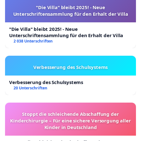
"Die Villa" bleibt 2025! - Neue
Unterschriftensammlung für den Erhalt der Villa
"Die Villa" bleibt 2025! - Neue
Unterschriftensammlung für den Erhalt der Villa
2 038 Unterschriften
Verbesserung des Schulsystems
Verbesserung des Schulsystems
20 Unterschriften
Stoppt die schleichende Abschaffung der
Kinderchirurgie – Für eine sichere Versorgung aller
Kinder in Deutschland