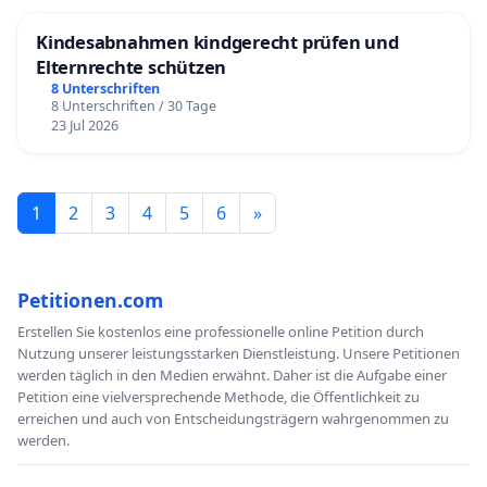
Kindesabnahmen kindgerecht prüfen und
Elternrechte schützen
8 Unterschriften
8 Unterschriften / 30 Tage
23 Jul 2026
1
2
3
4
5
6
»
Petitionen.com
Erstellen Sie kostenlos eine professionelle online Petition durch
Nutzung unserer leistungsstarken Dienstleistung. Unsere Petitionen
werden täglich in den Medien erwähnt. Daher ist die Aufgabe einer
Petition eine vielversprechende Methode, die Öffentlichkeit zu
erreichen und auch von Entscheidungsträgern wahrgenommen zu
werden.