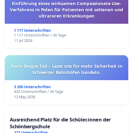
Einführung eines wirksamen Compassionate Use-
Verfahrens in Polen für Patienten mit seltenen und
ultrararen Erkrankungen
1 117 Unterschriften
1 117 Unterschriften / 30 Tage
11 Jul 2026
Nach Diegos Tod – Lasst uns für mehr Sicherheit in
Schweizer Bahnhöfen handeln.
3 200 Unterschriften
420 Unterschriften / 30 Tage
13 May 2026
Ausreichend Platz für die Schüler.innen der
Schönbergschule
272 Unterschriften