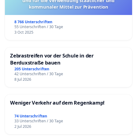
und für die Verwendung staatlicher und
kommunaler Mittel zur Prävention
8 766 Unterschriften
55 Unterschriften / 30 Tage
3 Oct 2025
Zebrastreifen vor der Schule in der
Berduxstraße bauen
205 Unterschriften
42 Unterschriften / 30 Tage
8 Jul 2026
Weniger Verkehr auf dem Regenkamp!
74 Unterschriften
33 Unterschriften / 30 Tage
2 Jul 2026