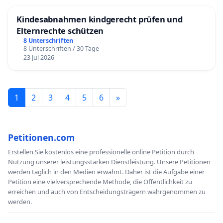
Kindesabnahmen kindgerecht prüfen und
Elternrechte schützen
8 Unterschriften
8 Unterschriften / 30 Tage
23 Jul 2026
1
2
3
4
5
6
»
Petitionen.com
Erstellen Sie kostenlos eine professionelle online Petition durch
Nutzung unserer leistungsstarken Dienstleistung. Unsere Petitionen
werden täglich in den Medien erwähnt. Daher ist die Aufgabe einer
Petition eine vielversprechende Methode, die Öffentlichkeit zu
erreichen und auch von Entscheidungsträgern wahrgenommen zu
werden.