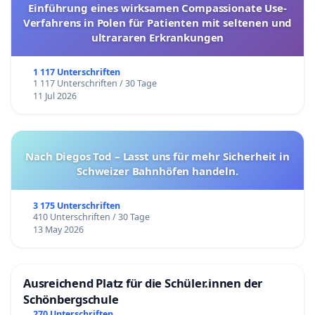
Einführung eines wirksamen Compassionate Use-
Verfahrens in Polen für Patienten mit seltenen und
ultrararen Erkrankungen
1 117 Unterschriften
1 117 Unterschriften / 30 Tage
11 Jul 2026
Nach Diegos Tod – Lasst uns für mehr Sicherheit in
Schweizer Bahnhöfen handeln.
3 175 Unterschriften
410 Unterschriften / 30 Tage
13 May 2026
Ausreichend Platz für die Schüler.innen der
Schönbergschule
270 Unterschriften