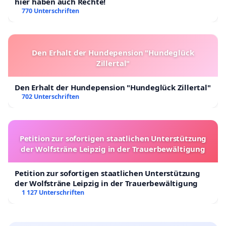
hier haben auch Rechte!
770 Unterschriften
Den Erhalt der Hundepension "Hundeglück
Zillertal"
Den Erhalt der Hundepension "Hundeglück Zillertal"
702 Unterschriften
Petition zur sofortigen staatlichen Unterstützung
der Wolfsträne Leipzig in der Trauerbewältigung
Petition zur sofortigen staatlichen Unterstützung
der Wolfsträne Leipzig in der Trauerbewältigung
1 127 Unterschriften