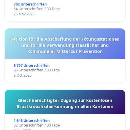
702 Unterschriften
64 Unterschriften / 30 Tage
26 Nov 2025
Petition für die Abschaffung der Tötungsstationen
und für die Verwendung staatlicher und
kommunaler Mittel zur Prävention
8 757 Unterschriften
60 Unterschriften / 30 Tage
3 Oct 2025
Gleichberechtigter Zugang zur kostenlosen
Brustkrebsfrüherkennung in allen Kantonen
1 646 Unterschriften
32 Unterschriften / 30 Tage