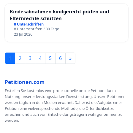
Kindesabnahmen kindgerecht prüfen und
Elternrechte schützen
8 Unterschriften
8 Unterschriften / 30 Tage
23 Jul 2026
1
2
3
4
5
6
»
Petitionen.com
Erstellen Sie kostenlos eine professionelle online Petition durch
Nutzung unserer leistungsstarken Dienstleistung. Unsere Petitionen
werden täglich in den Medien erwähnt. Daher ist die Aufgabe einer
Petition eine vielversprechende Methode, die Öffentlichkeit zu
erreichen und auch von Entscheidungsträgern wahrgenommen zu
werden.