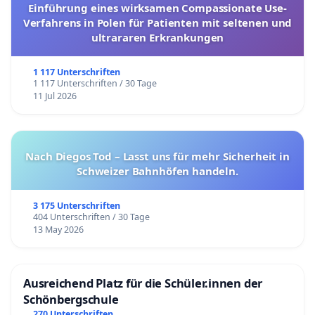
Einführung eines wirksamen Compassionate Use-
Verfahrens in Polen für Patienten mit seltenen und
ultrararen Erkrankungen
1 117 Unterschriften
1 117 Unterschriften / 30 Tage
11 Jul 2026
Nach Diegos Tod – Lasst uns für mehr Sicherheit in
Schweizer Bahnhöfen handeln.
3 175 Unterschriften
404 Unterschriften / 30 Tage
13 May 2026
Ausreichend Platz für die Schüler.innen der
Schönbergschule
270 Unterschriften