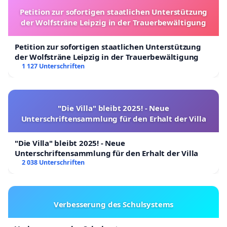
Petition zur sofortigen staatlichen Unterstützung
der Wolfsträne Leipzig in der Trauerbewältigung
Petition zur sofortigen staatlichen Unterstützung
der Wolfsträne Leipzig in der Trauerbewältigung
1 127 Unterschriften
"Die Villa" bleibt 2025! - Neue
Unterschriftensammlung für den Erhalt der Villa
"Die Villa" bleibt 2025! - Neue
Unterschriftensammlung für den Erhalt der Villa
2 038 Unterschriften
Verbesserung des Schulsystems