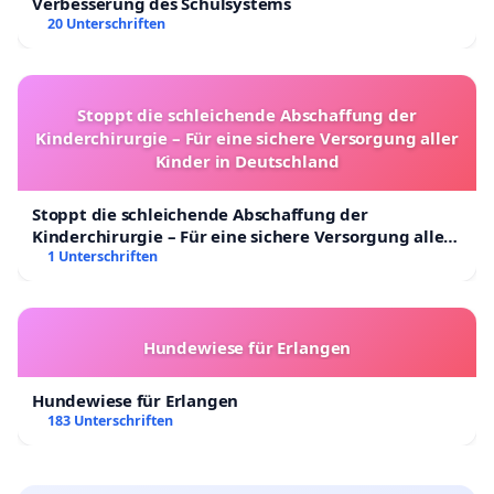
Verbesserung des Schulsystems
20 Unterschriften
Stoppt die schleichende Abschaffung der
Kinderchirurgie – Für eine sichere Versorgung aller
Kinder in Deutschland
Stoppt die schleichende Abschaffung der
Kinderchirurgie – Für eine sichere Versorgung aller
Kinder in Deutschland
1 Unterschriften
Hundewiese für Erlangen
Hundewiese für Erlangen
183 Unterschriften