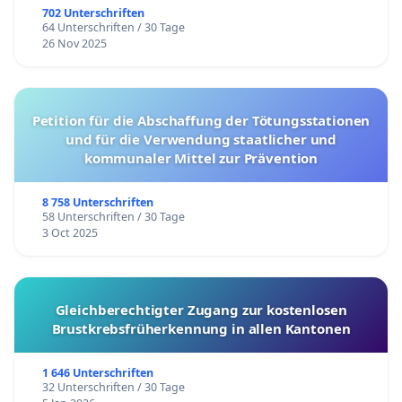
702 Unterschriften
64 Unterschriften / 30 Tage
26 Nov 2025
Petition für die Abschaffung der Tötungsstationen
und für die Verwendung staatlicher und
kommunaler Mittel zur Prävention
8 758 Unterschriften
58 Unterschriften / 30 Tage
3 Oct 2025
Gleichberechtigter Zugang zur kostenlosen
Brustkrebsfrüherkennung in allen Kantonen
1 646 Unterschriften
32 Unterschriften / 30 Tage