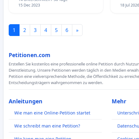
15 Dec 2023
18 Jul 202
1
2
3
4
5
6
»
Petitionen.com
Erstellen Sie kostenlos eine professionelle online Petition durch Nutz
Dienstleistung. Unsere Petitionen werden täglich in den Medien erwähn
Petition eine vielversprechende Methode, die Öffentlichkeit zu erreic
Entscheidungsträgern wahrgenommen zu werden.
Anleitungen
Mehr
Wie man eine Online-Petition startet
Unterschr
Wie schreibt man eine Petition?
Datenschut
Wie kann man eine Petition
Cookies v