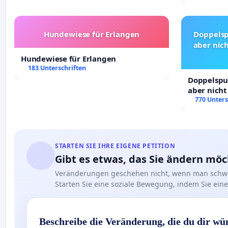
Hundewiese für Erlangen
Doppelsp
aber nich
Hundewiese für Erlangen
183 Unterschriften
Doppelspur
aber nicht
Rechte!
770 Unters
STARTEN SIE IHRE EIGENE PETITION
Gibt es etwas, das Sie ändern mö
Veränderungen geschehen nicht, wenn man schwe
Starten Sie eine soziale Bewegung, indem Sie eine 
Beschreibe die Veränderung, die du dir wü