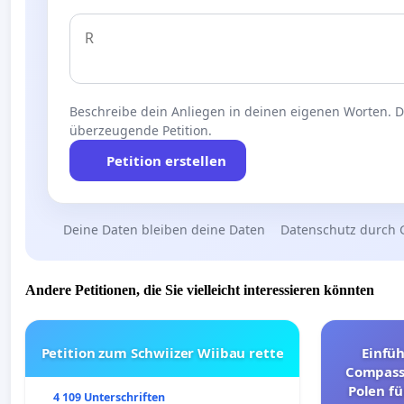
Beschreibe dein Anliegen in deinen eigenen Worten. Die
überzeugende Petition.
Petition erstellen
Deine Daten bleiben deine Daten
Datenschutz durch 
Andere Petitionen, die Sie vielleicht interessieren könnten
Petition zum Schwiizer Wiibau rette
Einfü
Compassi
Polen fü
4 109 Unterschriften