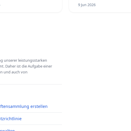
6
9 Jun 2026
ung unserer leistungsstarken
t. Daher ist die Aufgabe einer
hen und auch von
iftensammlung erstellen
zrichtlinie
erwalten