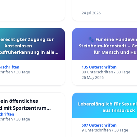
24 Jul 2026
berechtigter Zugang zur
🐾 Für eine Hundewie
kostenlosen
Steinheim-Kernstadt – 
bsfrüherkennung in allen
für Mensch und Hu
Kantonen
erschriften
135 Unterschriften
hriften / 30 Tage
30 Unterschriften / 30 Tage
26 May 2026
ein öffentliches
Lebenslänglich für Sexual
d mit Sportzentrum
aus Innsbruck
chriften
hriften / 30 Tage
507 Unterschriften
9 Unterschriften / 30 Tage