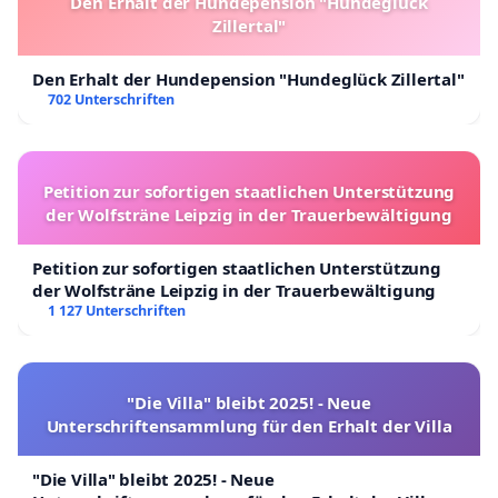
Den Erhalt der Hundepension "Hundeglück
Zillertal"
Den Erhalt der Hundepension "Hundeglück Zillertal"
702 Unterschriften
Petition zur sofortigen staatlichen Unterstützung
der Wolfsträne Leipzig in der Trauerbewältigung
Petition zur sofortigen staatlichen Unterstützung
der Wolfsträne Leipzig in der Trauerbewältigung
1 127 Unterschriften
"Die Villa" bleibt 2025! - Neue
Unterschriftensammlung für den Erhalt der Villa
"Die Villa" bleibt 2025! - Neue