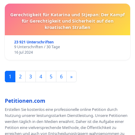
Gerechtigkeit für Katarina und Stjepan: Der Kampf
für Gerechtigkeit und Sicherheit auf den
kroatischen Straßen
23 921 Unterschriften
9 Unterschriften / 30 Tage
16 Jul 2024
1
2
3
4
5
6
»
Petitionen.com
Erstellen Sie kostenlos eine professionelle online Petition durch
Nutzung unserer leistungsstarken Dienstleistung. Unsere Petitionen
werden täglich in den Medien erwähnt. Daher ist die Aufgabe einer
Petition eine vielversprechende Methode, die Öffentlichkeit zu
erreichen und auch von Entscheidungsträgern wahrgenommen zu