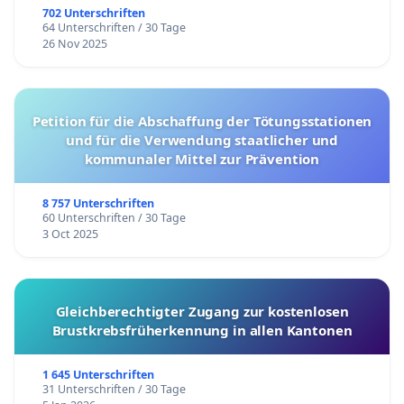
702 Unterschriften
64 Unterschriften / 30 Tage
26 Nov 2025
Petition für die Abschaffung der Tötungsstationen
und für die Verwendung staatlicher und
kommunaler Mittel zur Prävention
8 757 Unterschriften
60 Unterschriften / 30 Tage
3 Oct 2025
Gleichberechtigter Zugang zur kostenlosen
Brustkrebsfrüherkennung in allen Kantonen
1 645 Unterschriften
31 Unterschriften / 30 Tage