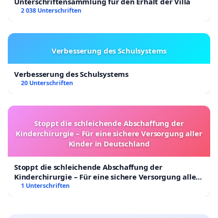
Unterschriftensammlung für den Erhalt der Villa
2 038 Unterschriften
Verbesserung des Schulsystems
Verbesserung des Schulsystems
20 Unterschriften
Stoppt die schleichende Abschaffung der
Kinderchirurgie – Für eine sichere Versorgung aller
Kinder in Deutschland
Stoppt die schleichende Abschaffung der
Kinderchirurgie – Für eine sichere Versorgung aller
Kinder in Deutschland
1 Unterschriften