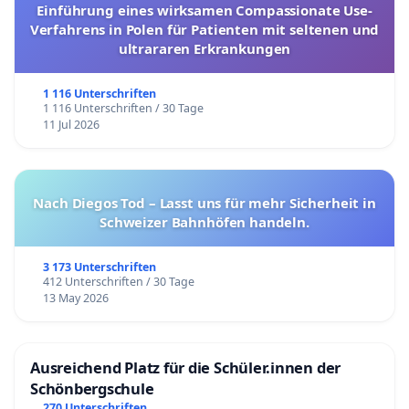
Einführung eines wirksamen Compassionate Use-
Verfahrens in Polen für Patienten mit seltenen und
ultrararen Erkrankungen
1 116 Unterschriften
1 116 Unterschriften / 30 Tage
11 Jul 2026
Nach Diegos Tod – Lasst uns für mehr Sicherheit in
Schweizer Bahnhöfen handeln.
3 173 Unterschriften
412 Unterschriften / 30 Tage
13 May 2026
Ausreichend Platz für die Schüler.innen der
Schönbergschule
270 Unterschriften