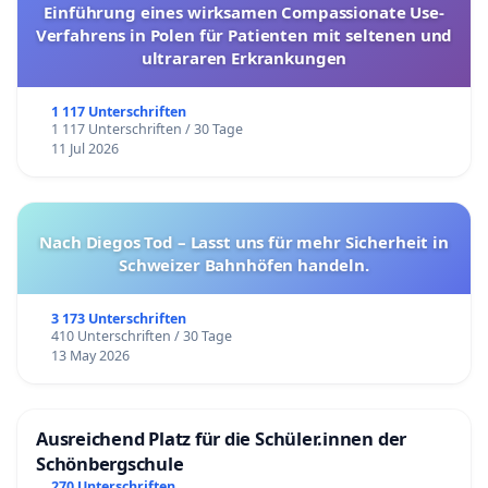
Einführung eines wirksamen Compassionate Use-
Verfahrens in Polen für Patienten mit seltenen und
ultrararen Erkrankungen
1 117 Unterschriften
1 117 Unterschriften / 30 Tage
11 Jul 2026
Nach Diegos Tod – Lasst uns für mehr Sicherheit in
Schweizer Bahnhöfen handeln.
3 173 Unterschriften
410 Unterschriften / 30 Tage
13 May 2026
Ausreichend Platz für die Schüler.innen der
Schönbergschule
270 Unterschriften