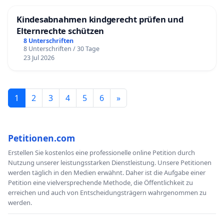
Kindesabnahmen kindgerecht prüfen und
Elternrechte schützen
8 Unterschriften
8 Unterschriften / 30 Tage
23 Jul 2026
1
2
3
4
5
6
»
Petitionen.com
Erstellen Sie kostenlos eine professionelle online Petition durch
Nutzung unserer leistungsstarken Dienstleistung. Unsere Petitionen
werden täglich in den Medien erwähnt. Daher ist die Aufgabe einer
Petition eine vielversprechende Methode, die Öffentlichkeit zu
erreichen und auch von Entscheidungsträgern wahrgenommen zu
werden.