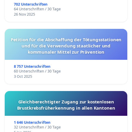
702 Unterschriften
64 Unterschriften / 30 Tage
26 Nov 2025
Petition für die Abschaffung der Tötungsstationen
und für die Verwendung staatlicher und
kommunaler Mittel zur Prävention
8 757 Unterschriften
60 Unterschriften / 30 Tage
3 Oct 2025
Gleichberechtigter Zugang zur kostenlosen
Brustkrebsfrüherkennung in allen Kantonen
1 646 Unterschriften
32 Unterschriften / 30 Tage