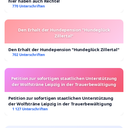
hier haben auch Rechte!
770 Unterschriften
Den Erhalt der Hundepension "Hundeglück
Zillertal"
Den Erhalt der Hundepension "Hundeglück Zillertal"
702 Unterschriften
Petition zur sofortigen staatlichen Unterstützung
der Wolfsträne Leipzig in der Trauerbewältigung
Petition zur sofortigen staatlichen Unterstützung
der Wolfsträne Leipzig in der Trauerbewältigung
1 127 Unterschriften