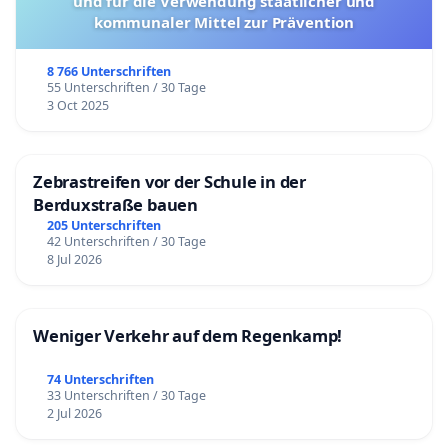
und für die Verwendung staatlicher und
kommunaler Mittel zur Prävention
8 766 Unterschriften
55 Unterschriften / 30 Tage
3 Oct 2025
Zebrastreifen vor der Schule in der
Berduxstraße bauen
205 Unterschriften
42 Unterschriften / 30 Tage
8 Jul 2026
Weniger Verkehr auf dem Regenkamp!
74 Unterschriften
33 Unterschriften / 30 Tage
2 Jul 2026