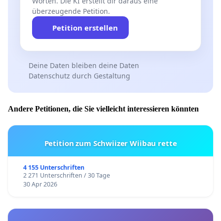
Worten. Die KI erstellt dir daraus eine
überzeugende Petition.
Petition erstellen
Deine Daten bleiben deine Daten
Datenschutz durch Gestaltung
Andere Petitionen, die Sie vielleicht interessieren könnten
Petition zum Schwiizer Wiibau rette
4 155 Unterschriften
2 271 Unterschriften / 30 Tage
30 Apr 2026