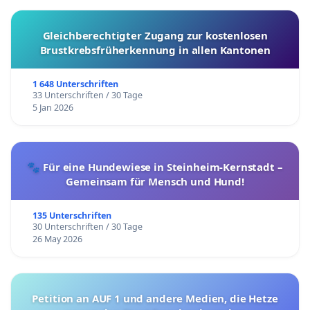
Gleichberechtigter Zugang zur kostenlosen
Brustkrebsfrüherkennung in allen Kantonen
1 648 Unterschriften
33 Unterschriften / 30 Tage
5 Jan 2026
🐾 Für eine Hundewiese in Steinheim-Kernstadt –
Gemeinsam für Mensch und Hund!
135 Unterschriften
30 Unterschriften / 30 Tage
26 May 2026
Petition an AUF 1 und andere Medien, die Hetze