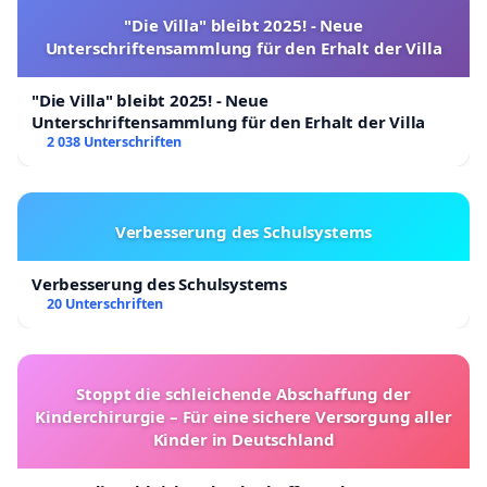
"Die Villa" bleibt 2025! - Neue
Unterschriftensammlung für den Erhalt der Villa
"Die Villa" bleibt 2025! - Neue
Unterschriftensammlung für den Erhalt der Villa
2 038 Unterschriften
Verbesserung des Schulsystems
Verbesserung des Schulsystems
20 Unterschriften
Stoppt die schleichende Abschaffung der
Kinderchirurgie – Für eine sichere Versorgung aller
Kinder in Deutschland