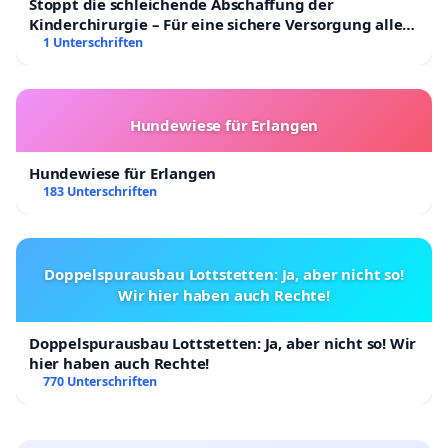
Stoppt die schleichende Abschaffung der
Kinderchirurgie – Für eine sichere Versorgung aller
Kinder in Deutschland
1 Unterschriften
Hundewiese für Erlangen
Hundewiese für Erlangen
183 Unterschriften
Doppelspurausbau Lottstetten: Ja, aber nicht so!
Wir hier haben auch Rechte!
Doppelspurausbau Lottstetten: Ja, aber nicht so! Wir
hier haben auch Rechte!
770 Unterschriften