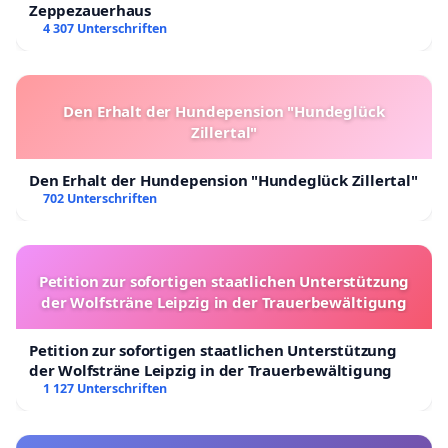
Zeppezauerhaus
4 307 Unterschriften
Den Erhalt der Hundepension "Hundeglück
Zillertal"
Den Erhalt der Hundepension "Hundeglück Zillertal"
702 Unterschriften
Petition zur sofortigen staatlichen Unterstützung
der Wolfsträne Leipzig in der Trauerbewältigung
Petition zur sofortigen staatlichen Unterstützung
der Wolfsträne Leipzig in der Trauerbewältigung
1 127 Unterschriften