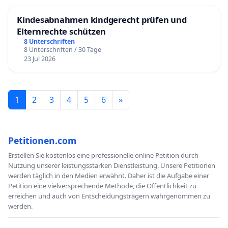
Kindesabnahmen kindgerecht prüfen und
Elternrechte schützen
8 Unterschriften
8 Unterschriften / 30 Tage
23 Jul 2026
1
2
3
4
5
6
»
Petitionen.com
Erstellen Sie kostenlos eine professionelle online Petition durch
Nutzung unserer leistungsstarken Dienstleistung. Unsere Petitionen
werden täglich in den Medien erwähnt. Daher ist die Aufgabe einer
Petition eine vielversprechende Methode, die Öffentlichkeit zu
erreichen und auch von Entscheidungsträgern wahrgenommen zu
werden.