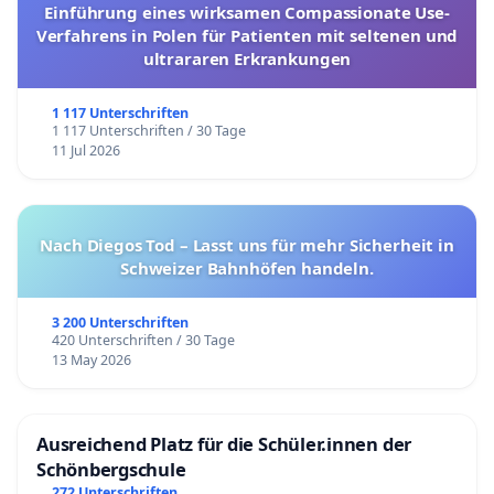
Einführung eines wirksamen Compassionate Use-
Verfahrens in Polen für Patienten mit seltenen und
ultrararen Erkrankungen
1 117 Unterschriften
1 117 Unterschriften / 30 Tage
11 Jul 2026
Nach Diegos Tod – Lasst uns für mehr Sicherheit in
Schweizer Bahnhöfen handeln.
3 200 Unterschriften
420 Unterschriften / 30 Tage
13 May 2026
Ausreichend Platz für die Schüler.innen der
Schönbergschule
272 Unterschriften