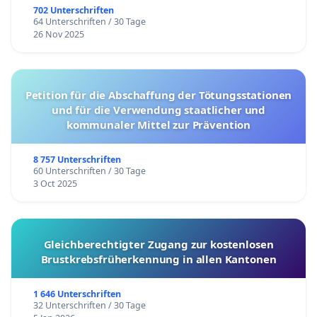
702 Unterschriften
64 Unterschriften / 30 Tage
26 Nov 2025
Petition für die Abschaffung der Tötungsstationen
und für die Verwendung staatlicher und
kommunaler Mittel zur Prävention
8 757 Unterschriften
60 Unterschriften / 30 Tage
3 Oct 2025
Gleichberechtigter Zugang zur kostenlosen
Brustkrebsfrüherkennung in allen Kantonen
1 646 Unterschriften
32 Unterschriften / 30 Tage