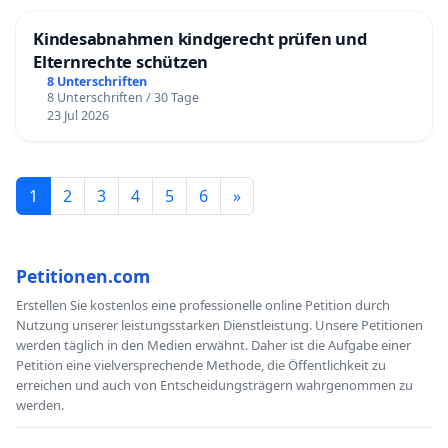
Kindesabnahmen kindgerecht prüfen und
Elternrechte schützen
8 Unterschriften
8 Unterschriften / 30 Tage
23 Jul 2026
1
2
3
4
5
6
»
Petitionen.com
Erstellen Sie kostenlos eine professionelle online Petition durch
Nutzung unserer leistungsstarken Dienstleistung. Unsere Petitionen
werden täglich in den Medien erwähnt. Daher ist die Aufgabe einer
Petition eine vielversprechende Methode, die Öffentlichkeit zu
erreichen und auch von Entscheidungsträgern wahrgenommen zu
werden.