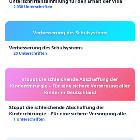
Unterschriftensammlung für den Erhalt der Villa
2 038 Unterschriften
Verbesserung des Schulsystems
Verbesserung des Schulsystems
20 Unterschriften
Stoppt die schleichende Abschaffung der
Kinderchirurgie – Für eine sichere Versorgung aller
Kinder in Deutschland
Stoppt die schleichende Abschaffung der
Kinderchirurgie – Für eine sichere Versorgung aller
Kinder in Deutschland
1 Unterschriften