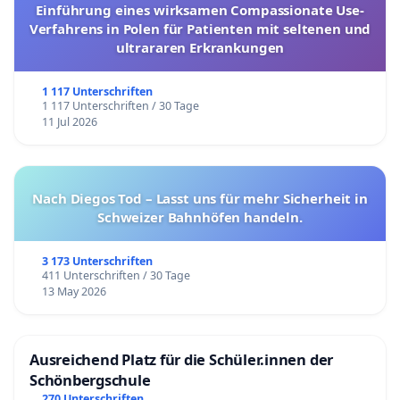
Einführung eines wirksamen Compassionate Use-
Verfahrens in Polen für Patienten mit seltenen und
ultrararen Erkrankungen
1 117 Unterschriften
1 117 Unterschriften / 30 Tage
11 Jul 2026
Nach Diegos Tod – Lasst uns für mehr Sicherheit in
Schweizer Bahnhöfen handeln.
3 173 Unterschriften
411 Unterschriften / 30 Tage
13 May 2026
Ausreichend Platz für die Schüler.innen der
Schönbergschule
270 Unterschriften