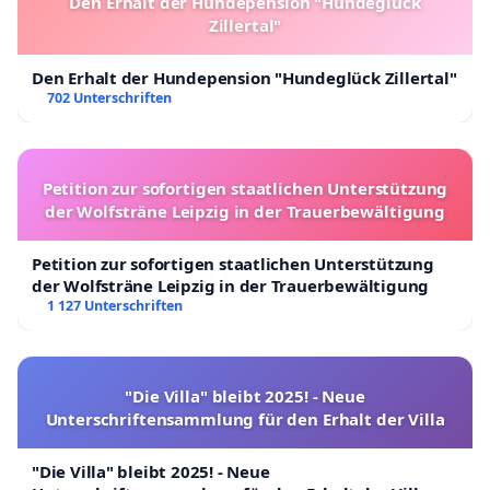
Den Erhalt der Hundepension "Hundeglück
Zillertal"
Den Erhalt der Hundepension "Hundeglück Zillertal"
702 Unterschriften
Petition zur sofortigen staatlichen Unterstützung
der Wolfsträne Leipzig in der Trauerbewältigung
Petition zur sofortigen staatlichen Unterstützung
der Wolfsträne Leipzig in der Trauerbewältigung
1 127 Unterschriften
"Die Villa" bleibt 2025! - Neue
Unterschriftensammlung für den Erhalt der Villa
"Die Villa" bleibt 2025! - Neue