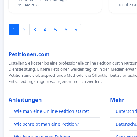
15 Dec 2023
18 Jul 202
1
2
3
4
5
6
»
Petitionen.com
Erstellen Sie kostenlos eine professionelle online Petition durch Nutz
Dienstleistung. Unsere Petitionen werden täglich in den Medien erwähn
Petition eine vielversprechende Methode, die Öffentlichkeit zu erreic
Entscheidungsträgern wahrgenommen zu werden.
Anleitungen
Mehr
Wie man eine Online-Petition startet
Unterschr
Wie schreibt man eine Petition?
Datenschut
Wie kann man eine Petition
Cookies v