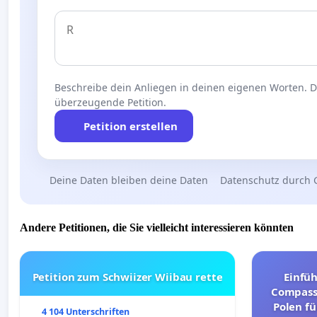
Beschreibe dein Anliegen in deinen eigenen Worten. Die
überzeugende Petition.
Petition erstellen
Deine Daten bleiben deine Daten
Datenschutz durch 
Andere Petitionen, die Sie vielleicht interessieren könnten
Petition zum Schwiizer Wiibau rette
Einfü
Compassi
Polen fü
4 104 Unterschriften