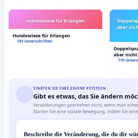
Hundewiese für Erlangen
Doppelsp
aber nich
Hundewiese für Erlangen
183 Unterschriften
Doppelspur
aber nicht
Rechte!
770 Unters
STARTEN SIE IHRE EIGENE PETITION
Gibt es etwas, das Sie ändern mö
Veränderungen geschehen nicht, wenn man schwe
Starten Sie eine soziale Bewegung, indem Sie eine 
Beschreibe die Veränderung, die du dir wü