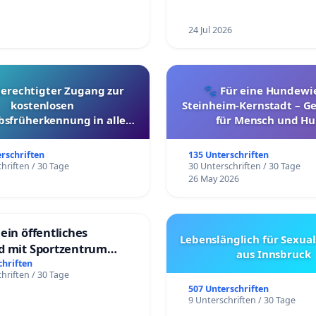
24 Jul 2026
berechtigter Zugang zur
🐾 Für eine Hundewie
kostenlosen
Steinheim-Kernstadt – 
bsfrüherkennung in allen
für Mensch und Hu
Kantonen
erschriften
135 Unterschriften
hriften / 30 Tage
30 Unterschriften / 30 Tage
26 May 2026
ein öffentliches
Lebenslänglich für Sexual
d mit Sportzentrum
aus Innsbruck
chriften
hriften / 30 Tage
507 Unterschriften
9 Unterschriften / 30 Tage