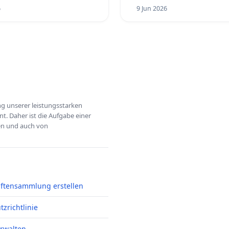
6
9 Jun 2026
ung unserer leistungsstarken
t. Daher ist die Aufgabe einer
hen und auch von
iftensammlung erstellen
zrichtlinie
erwalten