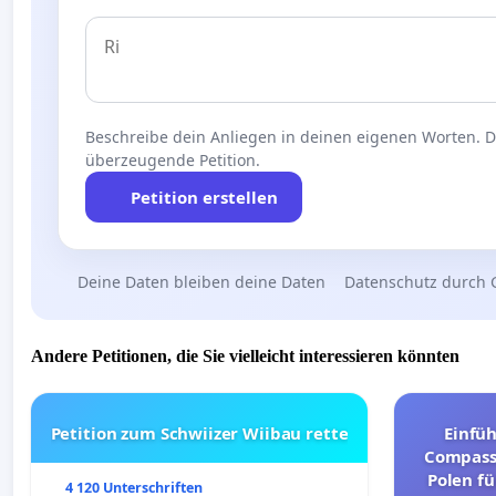
Beschreibe dein Anliegen in deinen eigenen Worten. Die
überzeugende Petition.
Petition erstellen
Deine Daten bleiben deine Daten
Datenschutz durch 
Andere Petitionen, die Sie vielleicht interessieren könnten
Petition zum Schwiizer Wiibau rette
Einfü
Compassi
Polen fü
4 120 Unterschriften