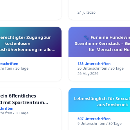
24 Jul 2026
berechtigter Zugang zur
🐾 Für eine Hundewie
kostenlosen
Steinheim-Kernstadt – 
bsfrüherkennung in allen
für Mensch und Hu
Kantonen
erschriften
135 Unterschriften
hriften / 30 Tage
30 Unterschriften / 30 Tage
26 May 2026
ein öffentliches
Lebenslänglich für Sexual
d mit Sportzentrum
aus Innsbruck
chriften
hriften / 30 Tage
507 Unterschriften
9 Unterschriften / 30 Tage