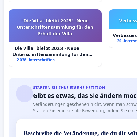
"Die Villa" bleibt 2025! - Neue
Verbess
Unterschriftensammlung für den
Erhalt der Villa
Verbesser
20 Untersc
"Die Villa" bleibt 2025! - Neue
Unterschriftensammlung für den
Erhalt der Villa
2 038 Unterschriften
STARTEN SIE IHRE EIGENE PETITION
Gibt es etwas, das Sie ändern mö
Veränderungen geschehen nicht, wenn man schwe
Starten Sie eine soziale Bewegung, indem Sie eine 
Beschreibe die Veränderung, die du dir wü