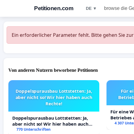
Petitionen.com
browse die G
DE ▼
Ein erforderlicher Parameter fehlt. Bitte gehen Sie zu
Von anderen Nutzern beworbene Petitionen
Doppelspurausbau Lottstetten: Ja,
Für e
aber nicht so! Wir hier haben auch
Betrie
Rechte!
Für eine 
Betriebes
Doppelspurausbau Lottstetten: Ja,
4 307 Unte
aber nicht so! Wir hier haben auch
Rechte!
770 Unterschriften