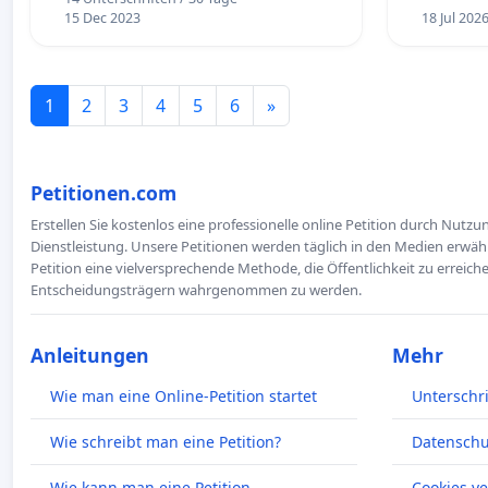
15 Dec 2023
18 Jul 202
1
2
3
4
5
6
»
Petitionen.com
Erstellen Sie kostenlos eine professionelle online Petition durch Nutz
Dienstleistung. Unsere Petitionen werden täglich in den Medien erwähn
Petition eine vielversprechende Methode, die Öffentlichkeit zu erreic
Entscheidungsträgern wahrgenommen zu werden.
Anleitungen
Mehr
Wie man eine Online-Petition startet
Unterschr
Wie schreibt man eine Petition?
Datenschut
Wie kann man eine Petition
Cookies v