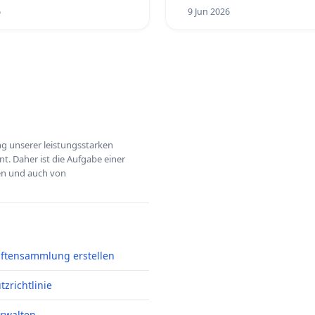
6
9 Jun 2026
ung unserer leistungsstarken
t. Daher ist die Aufgabe einer
hen und auch von
iftensammlung erstellen
zrichtlinie
erwalten