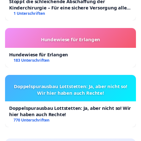
Stoppt die schleichende Abschaffung der
Kinderchirurgie – Für eine sichere Versorgung aller
Kinder in Deutschland
1 Unterschriften
Hundewiese für Erlangen
Hundewiese für Erlangen
183 Unterschriften
Doppelspurausbau Lottstetten: Ja, aber nicht so!
Wir hier haben auch Rechte!
Doppelspurausbau Lottstetten: Ja, aber nicht so! Wir
hier haben auch Rechte!
770 Unterschriften