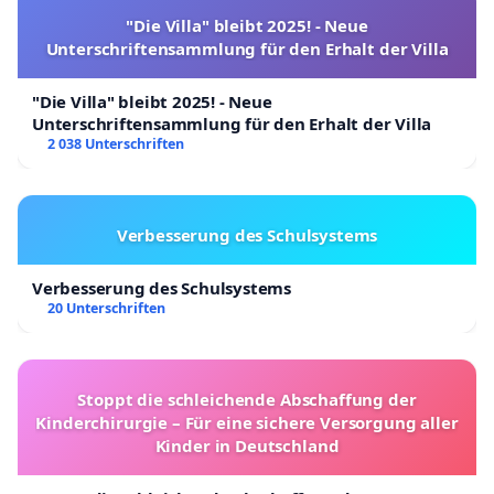
"Die Villa" bleibt 2025! - Neue
Unterschriftensammlung für den Erhalt der Villa
"Die Villa" bleibt 2025! - Neue
Unterschriftensammlung für den Erhalt der Villa
2 038 Unterschriften
Verbesserung des Schulsystems
Verbesserung des Schulsystems
20 Unterschriften
Stoppt die schleichende Abschaffung der
Kinderchirurgie – Für eine sichere Versorgung aller
Kinder in Deutschland