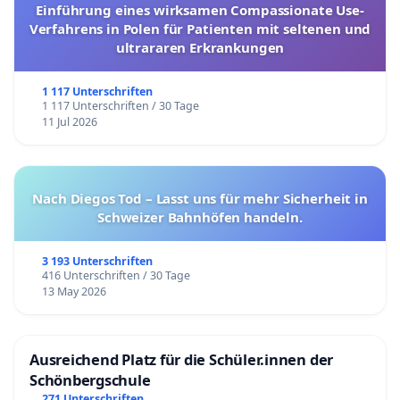
Einführung eines wirksamen Compassionate Use-
Verfahrens in Polen für Patienten mit seltenen und
ultrararen Erkrankungen
1 117 Unterschriften
1 117 Unterschriften / 30 Tage
11 Jul 2026
Nach Diegos Tod – Lasst uns für mehr Sicherheit in
Schweizer Bahnhöfen handeln.
3 193 Unterschriften
416 Unterschriften / 30 Tage
13 May 2026
Ausreichend Platz für die Schüler.innen der
Schönbergschule
271 Unterschriften