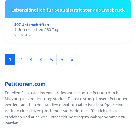
Lebenslänglich für Sexualstraftäter aus Innsbruck
507 Unterschriften
9 Unterschriften / 30 Tage
9 Jun 2026
1
2
3
4
5
6
»
Petitionen.com
Erstellen Sie kostenlos eine professionelle online Petition durch
Nutzung unserer leistungsstarken Dienstleistung. Unsere Petitionen
werden täglich in den Medien erwähnt. Daher ist die Aufgabe einer
Petition eine vielversprechende Methode, die Öffentlichkeit zu
erreichen und auch von Entscheidungsträgern wahrgenommen zu
werden.