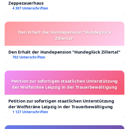
Zeppezauerhaus
4 307 Unterschriften
Den Erhalt der Hundepension "Hundeglück
Zillertal"
Den Erhalt der Hundepension "Hundeglück Zillertal"
702 Unterschriften
Petition zur sofortigen staatlichen Unterstützung
der Wolfsträne Leipzig in der Trauerbewältigung
Petition zur sofortigen staatlichen Unterstützung
der Wolfsträne Leipzig in der Trauerbewältigung
1 127 Unterschriften