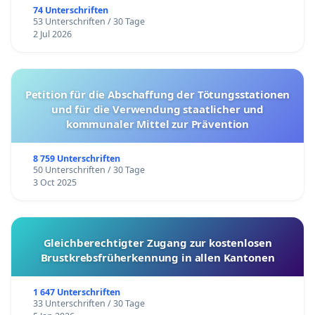
74 Unterschriften
53 Unterschriften / 30 Tage
2 Jul 2026
Petition für die Abschaffung der Tötungsstationen
und für die Verwendung staatlicher und
kommunaler Mittel zur Prävention
8 759 Unterschriften
50 Unterschriften / 30 Tage
3 Oct 2025
Gleichberechtigter Zugang zur kostenlosen
Brustkrebsfrüherkennung in allen Kantonen
1 647 Unterschriften
33 Unterschriften / 30 Tage