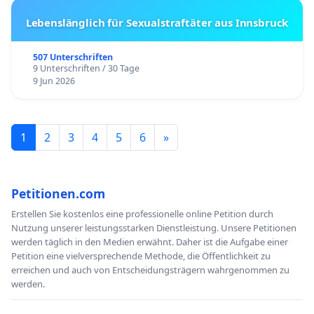
Lebenslänglich für Sexualstraftäter aus Innsbruck
507 Unterschriften
9 Unterschriften / 30 Tage
9 Jun 2026
1
2
3
4
5
6
»
Petitionen.com
Erstellen Sie kostenlos eine professionelle online Petition durch
Nutzung unserer leistungsstarken Dienstleistung. Unsere Petitionen
werden täglich in den Medien erwähnt. Daher ist die Aufgabe einer
Petition eine vielversprechende Methode, die Öffentlichkeit zu
erreichen und auch von Entscheidungsträgern wahrgenommen zu
werden.