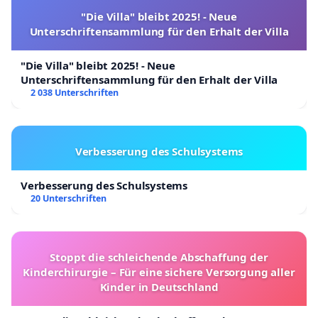
"Die Villa" bleibt 2025! - Neue
Unterschriftensammlung für den Erhalt der Villa
"Die Villa" bleibt 2025! - Neue
Unterschriftensammlung für den Erhalt der Villa
2 038 Unterschriften
Verbesserung des Schulsystems
Verbesserung des Schulsystems
20 Unterschriften
Stoppt die schleichende Abschaffung der
Kinderchirurgie – Für eine sichere Versorgung aller
Kinder in Deutschland