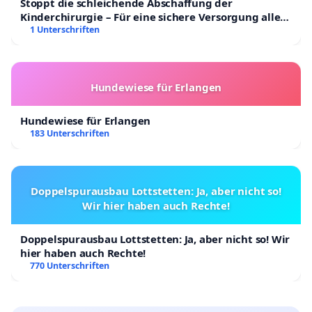
Stoppt die schleichende Abschaffung der
Kinderchirurgie – Für eine sichere Versorgung aller
Kinder in Deutschland
1 Unterschriften
Hundewiese für Erlangen
Hundewiese für Erlangen
183 Unterschriften
Doppelspurausbau Lottstetten: Ja, aber nicht so!
Wir hier haben auch Rechte!
Doppelspurausbau Lottstetten: Ja, aber nicht so! Wir
hier haben auch Rechte!
770 Unterschriften