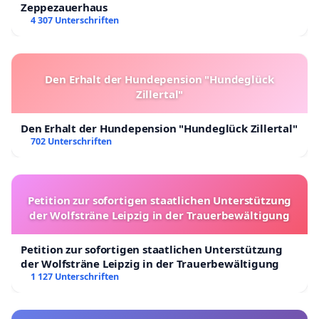
Zeppezauerhaus
4 307 Unterschriften
Den Erhalt der Hundepension "Hundeglück
Zillertal"
Den Erhalt der Hundepension "Hundeglück Zillertal"
702 Unterschriften
Petition zur sofortigen staatlichen Unterstützung
der Wolfsträne Leipzig in der Trauerbewältigung
Petition zur sofortigen staatlichen Unterstützung
der Wolfsträne Leipzig in der Trauerbewältigung
1 127 Unterschriften