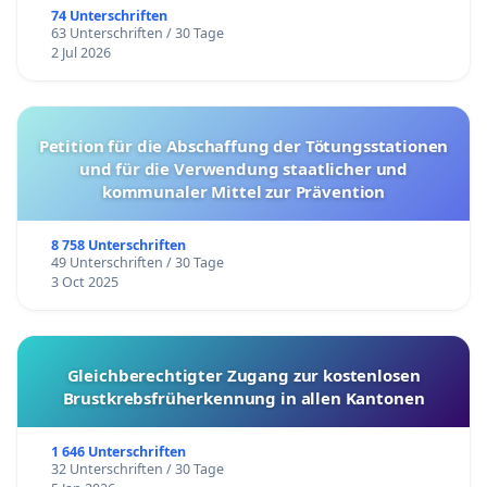
74 Unterschriften
63 Unterschriften / 30 Tage
2 Jul 2026
Petition für die Abschaffung der Tötungsstationen
und für die Verwendung staatlicher und
kommunaler Mittel zur Prävention
8 758 Unterschriften
49 Unterschriften / 30 Tage
3 Oct 2025
Gleichberechtigter Zugang zur kostenlosen
Brustkrebsfrüherkennung in allen Kantonen
1 646 Unterschriften
32 Unterschriften / 30 Tage