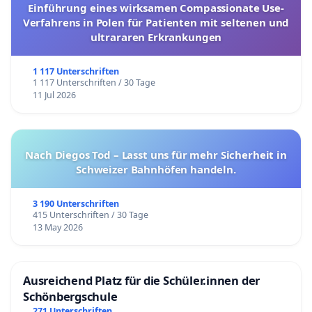
Einführung eines wirksamen Compassionate Use-
Verfahrens in Polen für Patienten mit seltenen und
ultrararen Erkrankungen
1 117 Unterschriften
1 117 Unterschriften / 30 Tage
11 Jul 2026
Nach Diegos Tod – Lasst uns für mehr Sicherheit in
Schweizer Bahnhöfen handeln.
3 190 Unterschriften
415 Unterschriften / 30 Tage
13 May 2026
Ausreichend Platz für die Schüler.innen der
Schönbergschule
271 Unterschriften