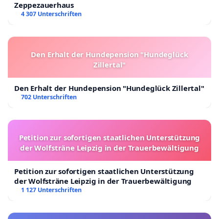
Zeppezauerhaus
4 307 Unterschriften
Den Erhalt der Hundepension "Hundeglück
Zillertal"
Den Erhalt der Hundepension "Hundeglück Zillertal"
702 Unterschriften
Petition zur sofortigen staatlichen Unterstützung
der Wolfsträne Leipzig in der Trauerbewältigung
Petition zur sofortigen staatlichen Unterstützung
der Wolfsträne Leipzig in der Trauerbewältigung
1 127 Unterschriften