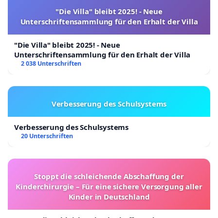
"Die Villa" bleibt 2025! - Neue
Unterschriftensammlung für den Erhalt der Villa
"Die Villa" bleibt 2025! - Neue
Unterschriftensammlung für den Erhalt der Villa
2 038 Unterschriften
Verbesserung des Schulsystems
Verbesserung des Schulsystems
20 Unterschriften
Stoppt die schleichende Abschaffung der
Kinderchirurgie – Für eine sichere Versorgung aller
Kinder in Deutschland