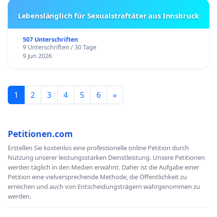
Lebenslänglich für Sexualstraftäter aus Innsbruck
507 Unterschriften
9 Unterschriften / 30 Tage
9 Jun 2026
1
2
3
4
5
6
»
Petitionen.com
Erstellen Sie kostenlos eine professionelle online Petition durch
Nutzung unserer leistungsstarken Dienstleistung. Unsere Petitionen
werden täglich in den Medien erwähnt. Daher ist die Aufgabe einer
Petition eine vielversprechende Methode, die Öffentlichkeit zu
erreichen und auch von Entscheidungsträgern wahrgenommen zu
werden.