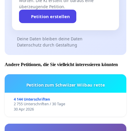
Worten. Die KI erstellt dir daraus eine
überzeugende Petition.
Petition erstellen
Deine Daten bleiben deine Daten
Datenschutz durch Gestaltung
Andere Petitionen, die Sie vielleicht interessieren könnten
Petition zum Schwiizer Wiibau rette
4 144 Unterschriften
2 755 Unterschriften / 30 Tage
30 Apr 2026