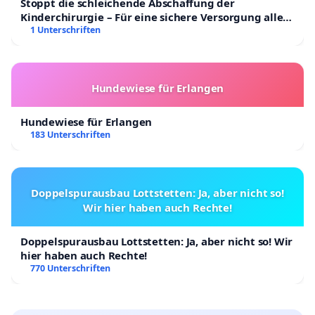
Stoppt die schleichende Abschaffung der
Kinderchirurgie – Für eine sichere Versorgung aller
Kinder in Deutschland
1 Unterschriften
Hundewiese für Erlangen
Hundewiese für Erlangen
183 Unterschriften
Doppelspurausbau Lottstetten: Ja, aber nicht so!
Wir hier haben auch Rechte!
Doppelspurausbau Lottstetten: Ja, aber nicht so! Wir
hier haben auch Rechte!
770 Unterschriften