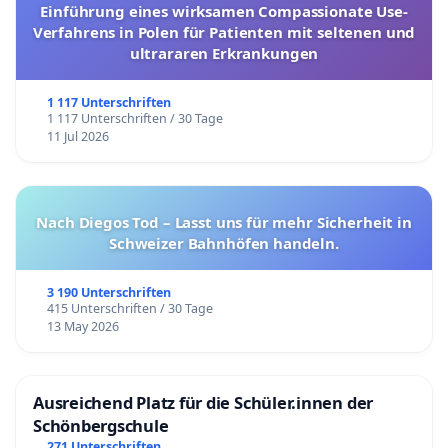
Einführung eines wirksamen Compassionate Use-
Verfahrens in Polen für Patienten mit seltenen und
ultrararen Erkrankungen
1 117 Unterschriften
1 117 Unterschriften / 30 Tage
11 Jul 2026
Nach Diegos Tod – Lasst uns für mehr Sicherheit in
Schweizer Bahnhöfen handeln.
3 190 Unterschriften
415 Unterschriften / 30 Tage
13 May 2026
Ausreichend Platz für die Schüler.innen der
Schönbergschule
271 Unterschriften