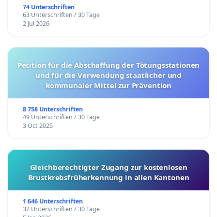
74 Unterschriften
63 Unterschriften / 30 Tage
2 Jul 2026
Petition für die Abschaffung der Tötungsstationen
und für die Verwendung staatlicher und
kommunaler Mittel zur Prävention
8 758 Unterschriften
49 Unterschriften / 30 Tage
3 Oct 2025
Gleichberechtigter Zugang zur kostenlosen
Brustkrebsfrüherkennung in allen Kantonen
1 646 Unterschriften
32 Unterschriften / 30 Tage