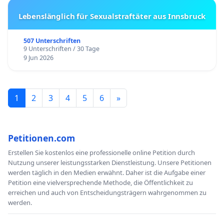
Lebenslänglich für Sexualstraftäter aus Innsbruck
507 Unterschriften
9 Unterschriften / 30 Tage
9 Jun 2026
1
2
3
4
5
6
»
Petitionen.com
Erstellen Sie kostenlos eine professionelle online Petition durch
Nutzung unserer leistungsstarken Dienstleistung. Unsere Petitionen
werden täglich in den Medien erwähnt. Daher ist die Aufgabe einer
Petition eine vielversprechende Methode, die Öffentlichkeit zu
erreichen und auch von Entscheidungsträgern wahrgenommen zu
werden.