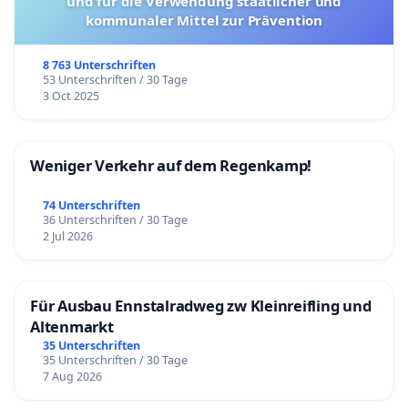
und für die Verwendung staatlicher und
kommunaler Mittel zur Prävention
8 763 Unterschriften
53 Unterschriften / 30 Tage
3 Oct 2025
Weniger Verkehr auf dem Regenkamp!
74 Unterschriften
36 Unterschriften / 30 Tage
2 Jul 2026
Für Ausbau Ennstalradweg zw Kleinreifling und
Altenmarkt
35 Unterschriften
35 Unterschriften / 30 Tage
7 Aug 2026