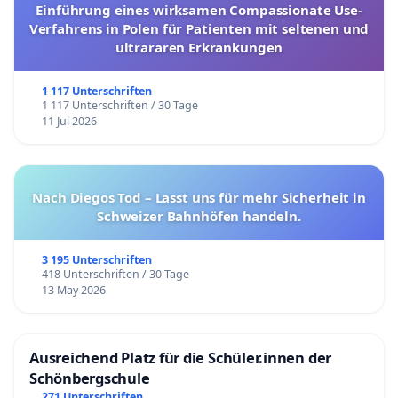
Einführung eines wirksamen Compassionate Use-
Verfahrens in Polen für Patienten mit seltenen und
ultrararen Erkrankungen
1 117 Unterschriften
1 117 Unterschriften / 30 Tage
11 Jul 2026
Nach Diegos Tod – Lasst uns für mehr Sicherheit in
Schweizer Bahnhöfen handeln.
3 195 Unterschriften
418 Unterschriften / 30 Tage
13 May 2026
Ausreichend Platz für die Schüler.innen der
Schönbergschule
271 Unterschriften