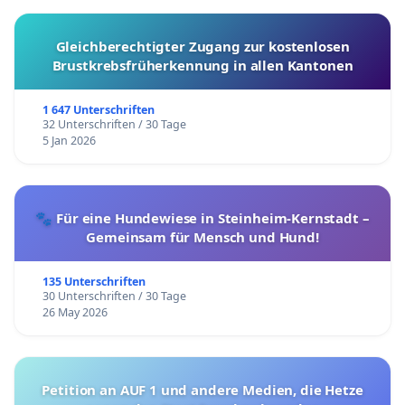
Gleichberechtigter Zugang zur kostenlosen
Brustkrebsfrüherkennung in allen Kantonen
1 647 Unterschriften
32 Unterschriften / 30 Tage
5 Jan 2026
🐾 Für eine Hundewiese in Steinheim-Kernstadt –
Gemeinsam für Mensch und Hund!
135 Unterschriften
30 Unterschriften / 30 Tage
26 May 2026
Petition an AUF 1 und andere Medien, die Hetze