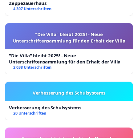
Zeppezauerhaus
4 307 Unterschriften
"Die Villa" bleibt 2025! - Neue
Unterschriftensammlung für den Erhalt der Villa
"Die Villa" bleibt 2025! - Neue
Unterschriftensammlung für den Erhalt der Villa
2 038 Unterschriften
Verbesserung des Schulsystems
Verbesserung des Schulsystems
20 Unterschriften