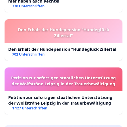
hier haben auch Rechte!
770 Unterschriften
Den Erhalt der Hundepension "Hundeglück
Zillertal"
Den Erhalt der Hundepension "Hundeglück Zillertal"
702 Unterschriften
Petition zur sofortigen staatlichen Unterstützung
der Wolfsträne Leipzig in der Trauerbewältigung
Petition zur sofortigen staatlichen Unterstützung
der Wolfsträne Leipzig in der Trauerbewältigung
1 127 Unterschriften