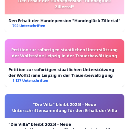
Den Erhalt der Hundepension "Hundeglück
Zillertal"
Den Erhalt der Hundepension "Hundeglück Zillertal"
702 Unterschriften
Petition zur sofortigen staatlichen Unterstützung
der Wolfsträne Leipzig in der Trauerbewältigung
Petition zur sofortigen staatlichen Unterstützung
der Wolfsträne Leipzig in der Trauerbewältigung
1 127 Unterschriften
"Die Villa" bleibt 2025! - Neue
Unterschriftensammlung für den Erhalt der Villa
"Die Villa" bleibt 2025! - Neue