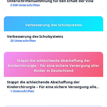
Unterschriftensammlung für den Erhalt der Villa
2 038 Unterschriften
Verbesserung des Schulsystems
Verbesserung des Schulsystems
20 Unterschriften
Stoppt die schleichende Abschaffung der
Kinderchirurgie – Für eine sichere Versorgung aller
Kinder in Deutschland
Stoppt die schleichende Abschaffung der
Kinderchirurgie – Für eine sichere Versorgung aller
Kinder in Deutschland
1 Unterschriften