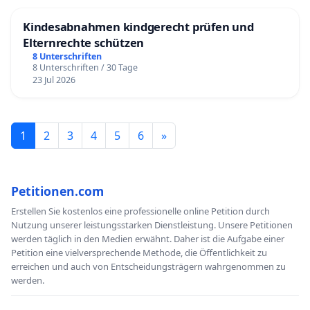
Kindesabnahmen kindgerecht prüfen und
Elternrechte schützen
8 Unterschriften
8 Unterschriften / 30 Tage
23 Jul 2026
1
2
3
4
5
6
»
Petitionen.com
Erstellen Sie kostenlos eine professionelle online Petition durch
Nutzung unserer leistungsstarken Dienstleistung. Unsere Petitionen
werden täglich in den Medien erwähnt. Daher ist die Aufgabe einer
Petition eine vielversprechende Methode, die Öffentlichkeit zu
erreichen und auch von Entscheidungsträgern wahrgenommen zu
werden.