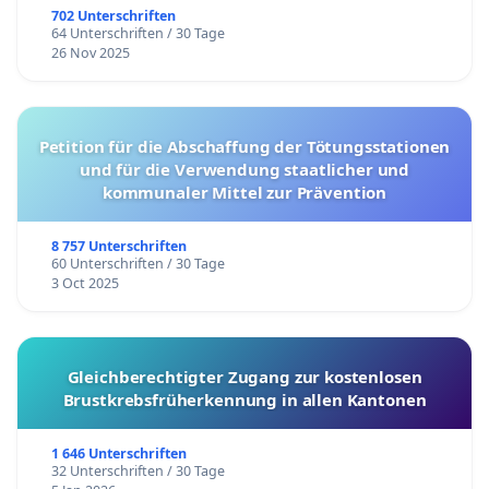
702 Unterschriften
64 Unterschriften / 30 Tage
26 Nov 2025
Petition für die Abschaffung der Tötungsstationen
und für die Verwendung staatlicher und
kommunaler Mittel zur Prävention
8 757 Unterschriften
60 Unterschriften / 30 Tage
3 Oct 2025
Gleichberechtigter Zugang zur kostenlosen
Brustkrebsfrüherkennung in allen Kantonen
1 646 Unterschriften
32 Unterschriften / 30 Tage