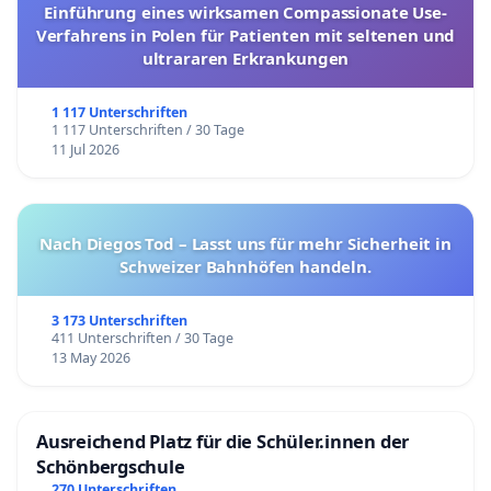
Einführung eines wirksamen Compassionate Use-
Verfahrens in Polen für Patienten mit seltenen und
ultrararen Erkrankungen
1 117 Unterschriften
1 117 Unterschriften / 30 Tage
11 Jul 2026
Nach Diegos Tod – Lasst uns für mehr Sicherheit in
Schweizer Bahnhöfen handeln.
3 173 Unterschriften
411 Unterschriften / 30 Tage
13 May 2026
Ausreichend Platz für die Schüler.innen der
Schönbergschule
270 Unterschriften